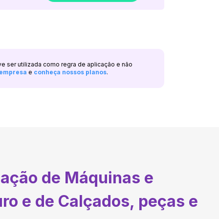
ve ser utilizada como regra de aplicação e não
a empresa
e
conheça nossos planos
.
cação de Máquinas e
ro e de Calçados, peças e