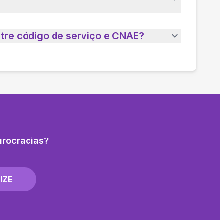
ntre código de serviço e CNAE?
urocracias?
IZE