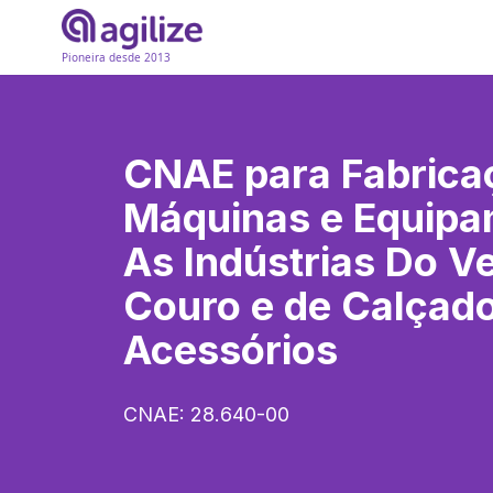
Pioneira desde 2013
CNAE para
Fabrica
Máquinas e Equipa
As Indústrias Do V
Couro e de Calçado
Acessórios
CNAE:
28.640-00