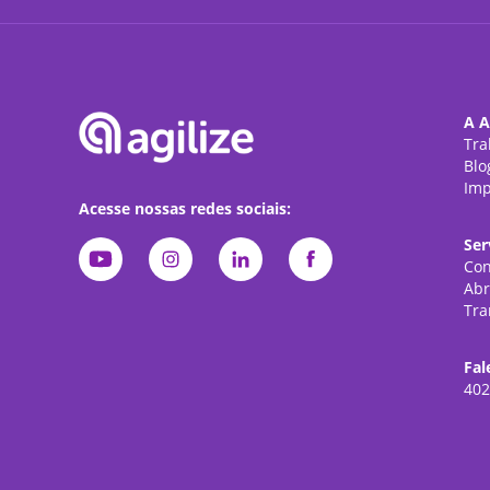
A A
Tra
Blo
Imp
Acesse nossas redes sociais:
Ser
Con
Abr
Tra
Fal
402