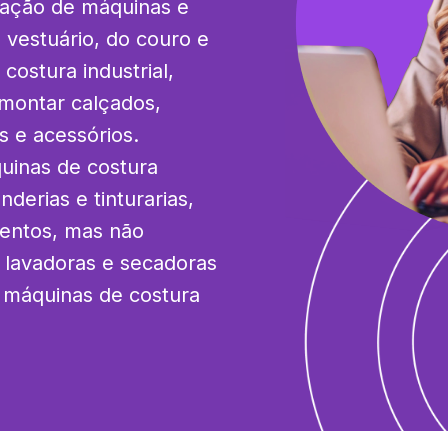
cação de máquinas e 
vestuário, do couro e 
ostura industrial, 
montar calçados, 
 e acessórios. 
inas de costura 
erias e tinturarias, 
entos, mas não 
 lavadoras e secadoras 
máquinas de costura 