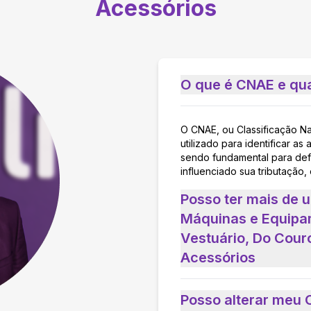
Acessórios
O que é CNAE e qua
O CNAE, ou Classificação N
utilizado para identificar 
sendo fundamental para defi
influenciado sua tributação,
Posso ter mais de 
Máquinas e Equipam
Vestuário, Do Cour
Acessórios
Posso alterar meu 