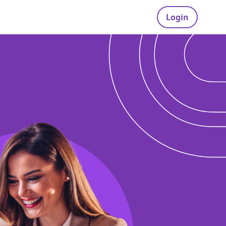
Login