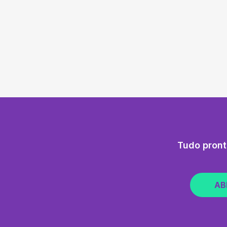
Tudo pront
AB