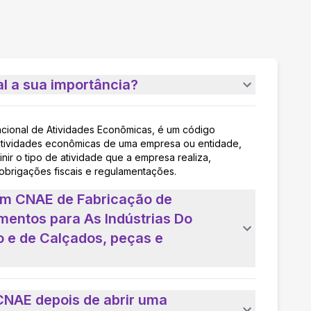
l a sua importância?
acional de Atividades Econômicas, é um código
as atividades econômicas de uma empresa ou entidade,
nir o tipo de atividade que a empresa realiza,
 obrigações fiscais e regulamentações.
um CNAE de Fabricação de
entos para As Indústrias Do
o e de Calçados, peças e
CNAE depois de abrir uma