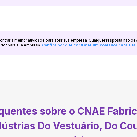
ncontrar a melhor atividade para abrir sua empresa. Qualquer resposta não de
ador para sua empresa.
Confira por que contratar um contador para su
equentes sobre o CNAE
Fabri
ústrias Do Vestuário, Do Cou