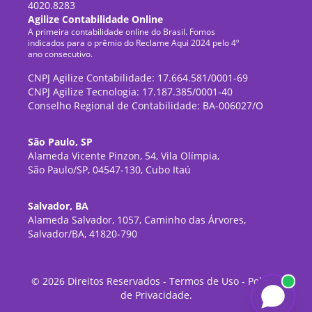
4020.8283
Agilize Contabilidade Online
A primeira contabilidade online do Brasil. Fomos
indicados para o prêmio do Reclame Aqui 2024 pelo 4º
ano consecutivo.
CNPJ Agilize Contabilidade: 17.664.581/0001-69
CNPJ Agilize Tecnologia: 17.187.385/0001-40
Conselho Regional de Contabilidade: BA-006027/O
São Paulo, SP
Alameda Vicente Pinzon, 54, Vila Olímpia,
São Paulo/SP, 04547-130, Cubo Itaú
Salvador, BA
Alameda Salvador, 1057, Caminho das Árvores,
Salvador/BA, 41820-790
©
2026
Direitos Reservados -
Termos de Uso
-
Política
de Privacidade
.