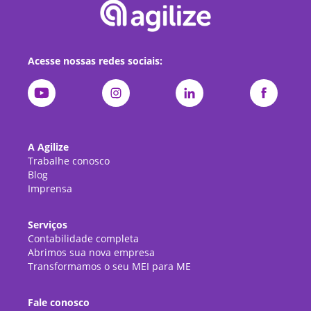
Acesse nossas redes sociais:
A Agilize
Trabalhe conosco
Blog
Imprensa
Serviços
Contabilidade completa
Abrimos sua nova empresa
Transformamos o seu MEI para ME
Fale conosco