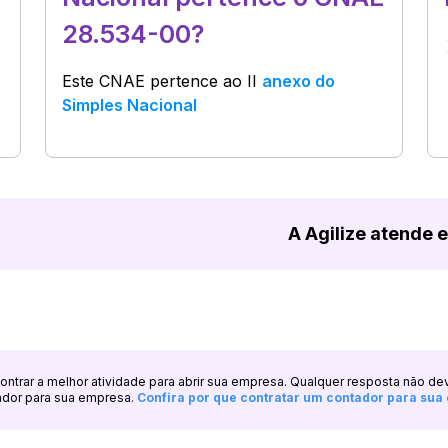
28.534-00?
Este CNAE pertence ao
II
anexo do
Simples Nacional
A Agilize atende 
ncontrar a melhor atividade para abrir sua empresa. Qualquer resposta não de
ador para sua empresa.
Confira por que contratar um contador para su