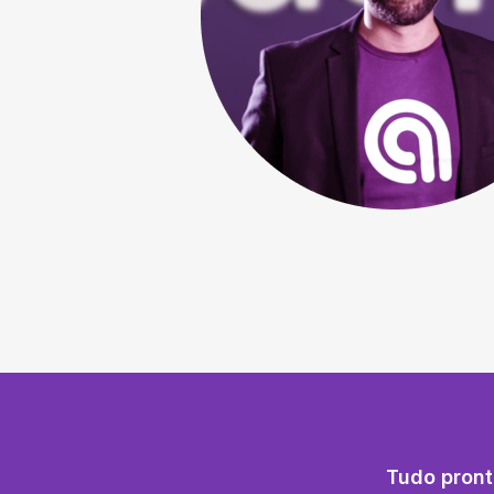
Tudo pront