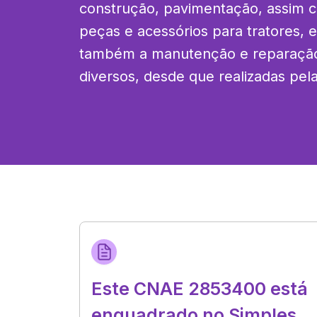
construção, pavimentação, assim 
peças e acessórios para tratores, ex
também a manutenção e reparação 
diversos, desde que realizadas pela
Este CNAE 2853400 está
enquadrado no Simples