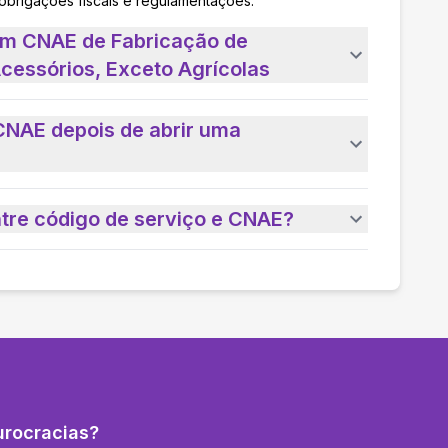
 obrigações fiscais e regulamentações.
um CNAE de Fabricação de
Acessórios, Exceto Agrícolas
CNAE depois de abrir uma
ntre código de serviço e CNAE?
urocracias?