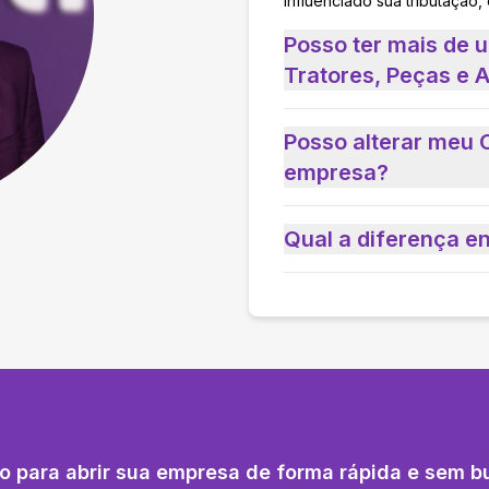
influenciado sua tributação,
Posso ter mais de 
Tratores, Peças e 
Posso alterar meu 
empresa?
Qual a diferença e
o para abrir sua empresa de forma rápida e sem b