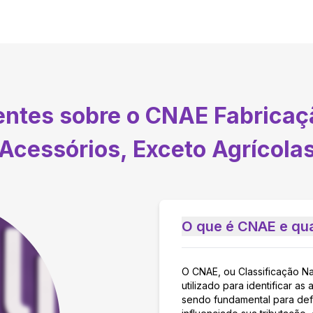
entes sobre o CNAE
Fabricaç
Acessórios, Exceto Agrícola
O que é CNAE e qua
O CNAE, ou Classificação N
utilizado para identificar 
sendo fundamental para defi