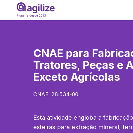
Pioneira desde 2013
CNAE para
Fabrica
Tratores, Peças e 
Exceto Agrícolas
CNAE:
28.534-00
Esta atividade engloba a fabricação
esteiras para extração mineral, ter