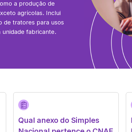
como a produção de 
ceto agrícolas. Inclui 
de tratores para usos 
 unidade fabricante.
Qual anexo do Simples
Nacional pertence o CNAE