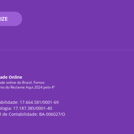
IZE
dade Online
ade online do Brasil. Fomos
mio do Reclame Aqui 2024 pelo 4º
abilidade: 17.664.581/0001-69
ologia: 17.187.385/0001-40
l de Contabilidade: BA-006027/O