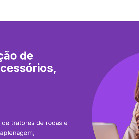
ção de
Acessórios,
 de tratores de rodas e 
raplenagem, 