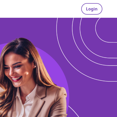
Login