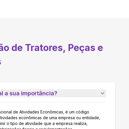
ão de Tratores, Peças e
s
l a sua importância?
acional de Atividades Econômicas, é um código
as atividades econômicas de uma empresa ou entidade,
nir o tipo de atividade que a empresa realiza,