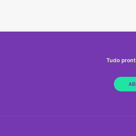
Tudo pront
AB