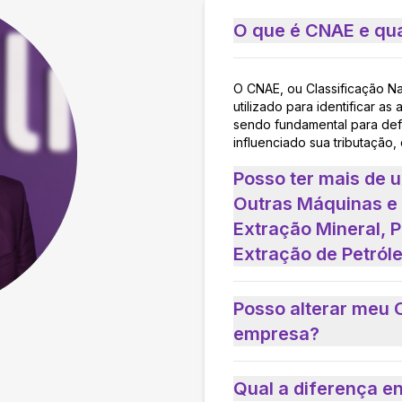
O que é CNAE e qua
O CNAE, ou Classificação N
utilizado para identificar 
sendo fundamental para defi
influenciado sua tributação,
Posso ter mais de 
Outras Máquinas e
Extração Mineral, 
Extração de Petról
Posso alterar meu 
empresa?
Qual a diferença e