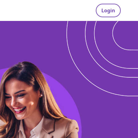
Login