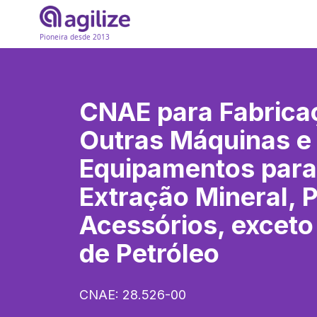
Pioneira desde 2013
CNAE para
Fabrica
Outras Máquinas e
Equipamentos para
Extração Mineral, 
Acessórios, exceto
de Petróleo
CNAE:
28.526-00