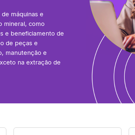
 de máquinas e 
 mineral, como 
s e beneficiamento de 
ão de peças e 
o, manutenção e 
ceto na extração de 