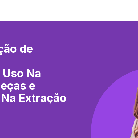
ção de
 Uso Na
Peças e
 Na Extração