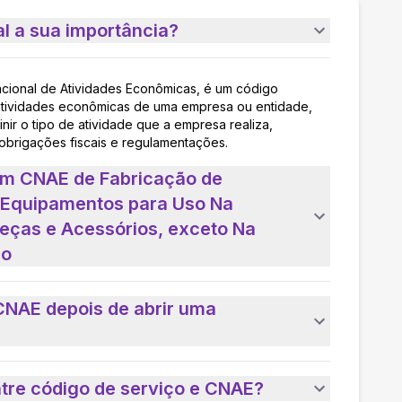
l a sua importância?
acional de Atividades Econômicas, é um código
as atividades econômicas de uma empresa ou entidade,
nir o tipo de atividade que a empresa realiza,
 obrigações fiscais e regulamentações.
um CNAE de Fabricação de
 Equipamentos para Uso Na
Peças e Acessórios, exceto Na
eo
CNAE depois de abrir uma
ntre código de serviço e CNAE?