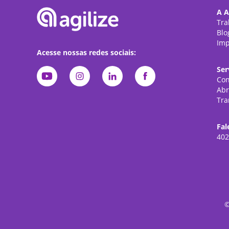
A A
Tra
Blo
Imp
Acesse nossas redes sociais:
Ser
Con
Abr
Tra
Fal
402