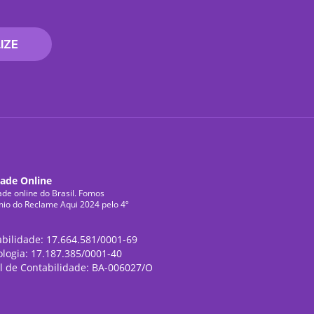
IZE
dade Online
ade online do Brasil. Fomos
mio do Reclame Aqui 2024 pelo 4º
abilidade: 17.664.581/0001-69
ologia: 17.187.385/0001-40
l de Contabilidade: BA-006027/O