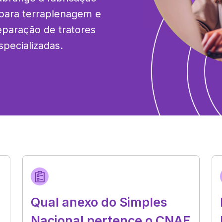
 para terraplenagem e 
aração de tratores 
specializadas.
Qual anexo do Simples
Nacional pertence o CNAE