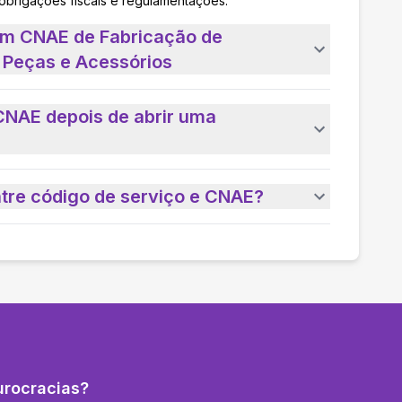
 obrigações fiscais e regulamentações.
um CNAE de Fabricação de
, Peças e Acessórios
CNAE depois de abrir uma
ntre código de serviço e CNAE?
urocracias?