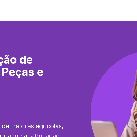
ção de
, Peças e
de tratores agrícolas, 
abrange a fabricação 