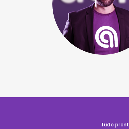
Tudo pront