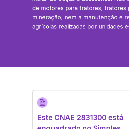
de motores para tratores, tratores
mineração, nem a manutenção e rep
agrícolas realizadas por unidades e
Este CNAE 2831300 está
enquadrado no Simples