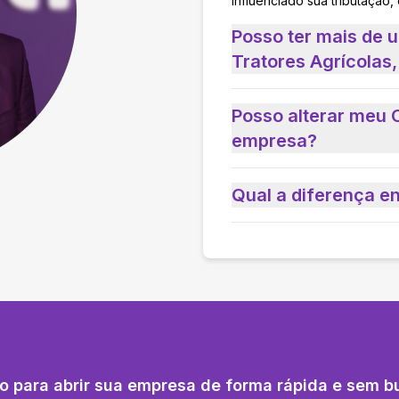
influenciado sua tributação,
Posso ter mais de 
Tratores Agrícolas
Posso alterar meu 
empresa?
Qual a diferença e
o para abrir sua empresa de forma rápida e sem b