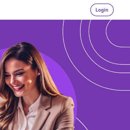
Login