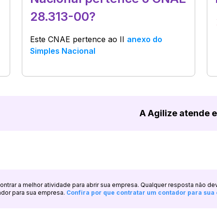
28.313-00?
Este CNAE pertence ao
II
anexo do
Simples Nacional
A Agilize atende 
ncontrar a melhor atividade para abrir sua empresa. Qualquer resposta não de
ador para sua empresa.
Confira por que contratar um contador para su