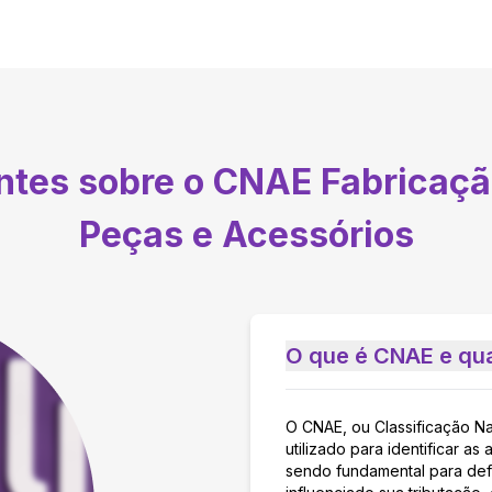
entes sobre o CNAE
Fabricaçã
Peças e Acessórios
O que é CNAE e qua
O CNAE, ou Classificação N
utilizado para identificar 
sendo fundamental para defi