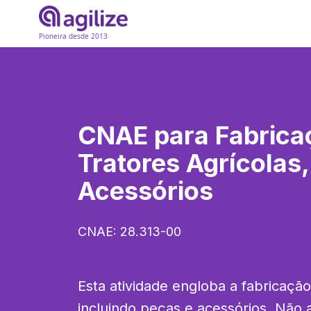
Pioneira desde 2013
CNAE para
Fabrica
Tratores Agrícolas
Acessórios
CNAE:
28.313-00
Esta atividade engloba a fabricação 
incluindo peças e acessórios. Não 