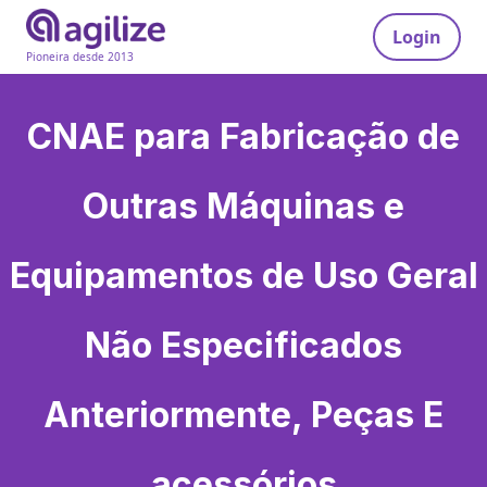
Login
Pioneira desde 2013
CNAE para
Fabricação de
Outras Máquinas e
Equipamentos de Uso Geral
Não Especificados
Anteriormente, Peças E
acessórios