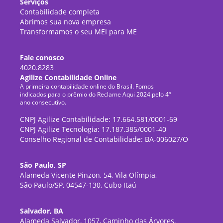
Serviços
Contabilidade completa
Abrimos sua nova empresa
Transformamos o seu MEI para ME
Fale conosco
4020.8283
Agilize Contabilidade Online
A primeira contabilidade online do Brasil. Fomos
indicados para o prêmio do Reclame Aqui 2024 pelo 4º
ano consecutivo.
CNPJ Agilize Contabilidade: 17.664.581/0001-69
CNPJ Agilize Tecnologia: 17.187.385/0001-40
Conselho Regional de Contabilidade: BA-006027/O
São Paulo, SP
Alameda Vicente Pinzon, 54, Vila Olímpia,
São Paulo/SP, 04547-130, Cubo Itaú
Salvador, BA
Alameda Salvador, 1057, Caminho das Árvores,