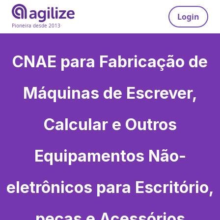
Login
Pioneira desde 2013
CNAE para
Fabricação de
Máquinas de Escrever,
Calcular e Outros
Equipamentos Não-
eletrônicos para Escritório,
peças e Acessórios