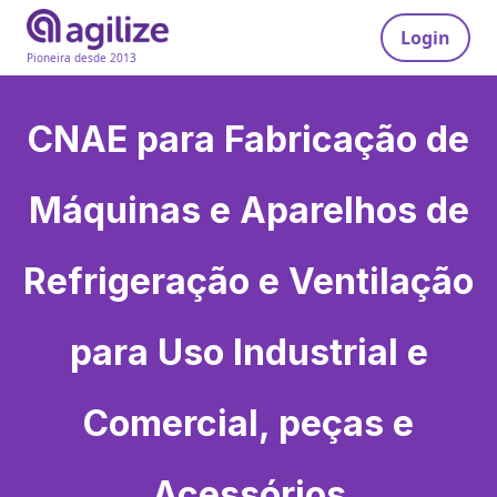
Login
Pioneira desde 2013
CNAE para
Fabricação de
Máquinas e Aparelhos de
Refrigeração e Ventilação
para Uso Industrial e
Comercial, peças e
Acessórios