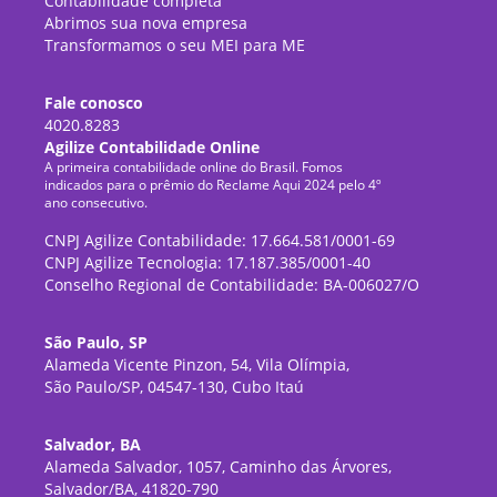
Contabilidade completa
Abrimos sua nova empresa
Transformamos o seu MEI para ME
Fale conosco
4020.8283
Agilize Contabilidade Online
A primeira contabilidade online do Brasil. Fomos
indicados para o prêmio do Reclame Aqui 2024 pelo 4º
ano consecutivo.
CNPJ Agilize Contabilidade: 17.664.581/0001-69
CNPJ Agilize Tecnologia: 17.187.385/0001-40
Conselho Regional de Contabilidade: BA-006027/O
São Paulo, SP
Alameda Vicente Pinzon, 54, Vila Olímpia,
São Paulo/SP, 04547-130, Cubo Itaú
Salvador, BA
Alameda Salvador, 1057, Caminho das Árvores,
Salvador/BA, 41820-790