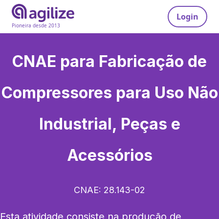
Login
Pioneira desde 2013
CNAE para
Fabricação de
Compressores para Uso Não
Industrial, Peças e
Acessórios
CNAE:
28.143-02
Esta atividade consiste na produção de 