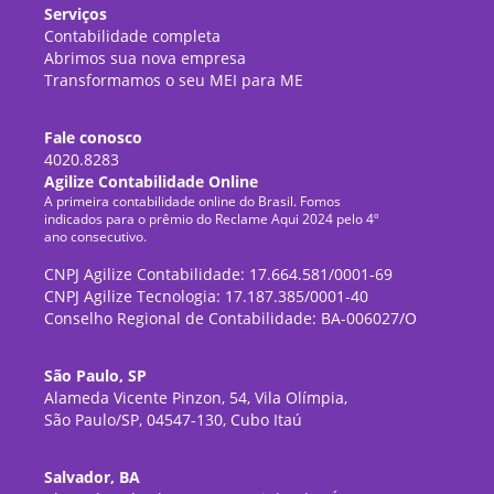
Serviços
Contabilidade completa
Abrimos sua nova empresa
Transformamos o seu MEI para ME
Fale conosco
4020.8283
Agilize Contabilidade Online
A primeira contabilidade online do Brasil. Fomos
indicados para o prêmio do Reclame Aqui 2024 pelo 4º
ano consecutivo.
CNPJ Agilize Contabilidade: 17.664.581/0001-69
CNPJ Agilize Tecnologia: 17.187.385/0001-40
Conselho Regional de Contabilidade: BA-006027/O
São Paulo, SP
Alameda Vicente Pinzon, 54, Vila Olímpia,
São Paulo/SP, 04547-130, Cubo Itaú
Salvador, BA