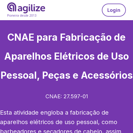
Login
Pioneira desde 2013
CNAE para
Fabricação de
Aparelhos Elétricos de Uso
Pessoal, Peças e Acessórios
CNAE:
27.597-01
Esta atividade engloba a fabricação de 
aparelhos elétricos de uso pessoal, como 
barbeadores e secadores de cabelo, assim 