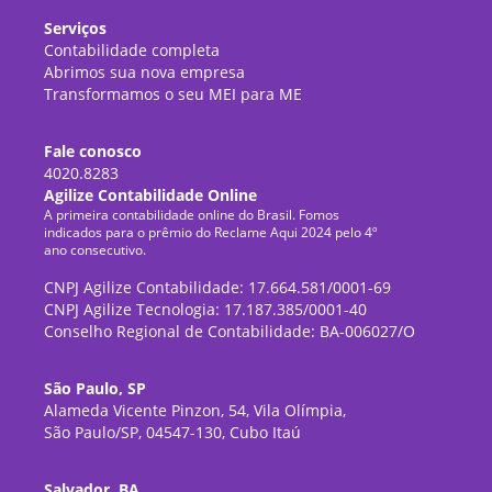
Serviços
Contabilidade completa
Abrimos sua nova empresa
Transformamos o seu MEI para ME
Fale conosco
4020.8283
Agilize Contabilidade Online
A primeira contabilidade online do Brasil. Fomos
indicados para o prêmio do Reclame Aqui 2024 pelo 4º
ano consecutivo.
CNPJ Agilize Contabilidade: 17.664.581/0001-69
CNPJ Agilize Tecnologia: 17.187.385/0001-40
Conselho Regional de Contabilidade: BA-006027/O
São Paulo, SP
Alameda Vicente Pinzon, 54, Vila Olímpia,
São Paulo/SP, 04547-130, Cubo Itaú
Salvador, BA