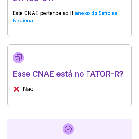
Este CNAE pertence ao
II
anexo do Simples
Nacional
Esse CNAE está no FATOR-R?
Não