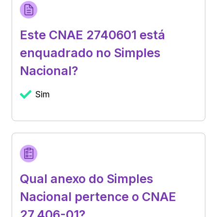
Este CNAE 2740601 está
enquadrado no Simples
Nacional?
Sim
Qual anexo do Simples
Nacional pertence o CNAE
27.406-01?