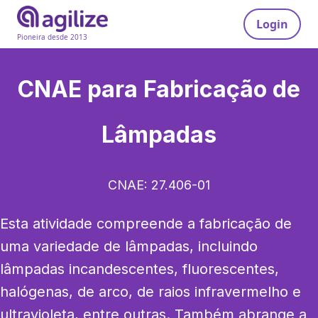
Login
Pioneira desde 2013
CNAE para
Fabricação de
Lâmpadas
CNAE:
27.406-01
Esta atividade compreende a fabricação de 
uma variedade de lâmpadas, incluindo 
lâmpadas incandescentes, fluorescentes, 
halógenas, de arco, de raios infravermelho e 
ultravioleta, entre outras. Também abrange a 