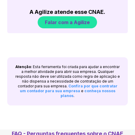
A Agilize atende esse CNAE.
Falar com a Agilize
Atenção
: Esta ferramenta foi criada para ajudar a encontrar
a melhor atividade para abrir sua empresa. Qualquer
resposta não deve ser utilizada como regra de aplicação e
não dispensa a necessidade de contratação de um
contador para sua empresa.
Confira por que contratar
um contador para sua empresa
e
conheça nossos
planos
.
FAQ - Perguntas frequentes sobre o CNAE