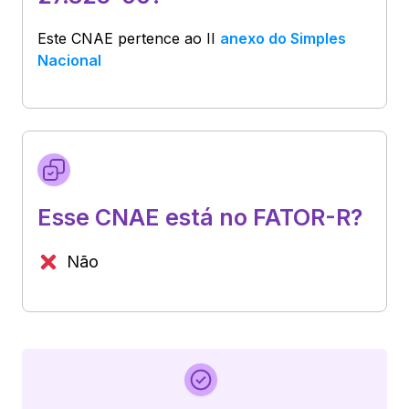
Este CNAE pertence ao
II
anexo do Simples
Nacional
Esse CNAE está no FATOR-R?
Não