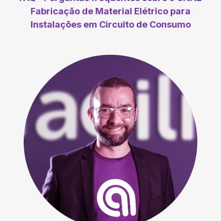
Fabricação de Material Elétrico para
Instalações em Circuito de Consumo