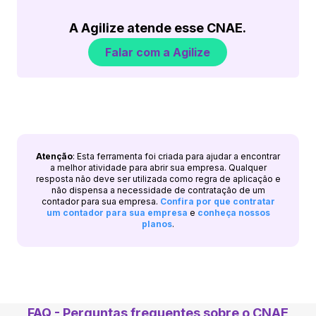
A Agilize atende esse CNAE.
Falar com a Agilize
Atenção
: Esta ferramenta foi criada para ajudar a encontrar
a melhor atividade para abrir sua empresa. Qualquer
resposta não deve ser utilizada como regra de aplicação e
não dispensa a necessidade de contratação de um
contador para sua empresa.
Confira por que contratar
um contador para sua empresa
e
conheça nossos
planos
.
FAQ - Perguntas frequentes sobre o CNAE