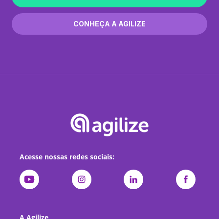
CONHEÇA A AGILIZE
Acesse nossas redes sociais:
A Agilize