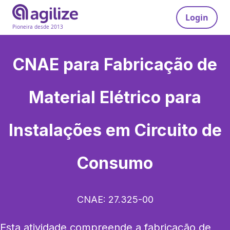
Login
Pioneira desde 2013
CNAE para
Fabricação de
Material Elétrico para
Instalações em Circuito de
Consumo
CNAE:
27.325-00
Esta atividade compreende a fabricação de 