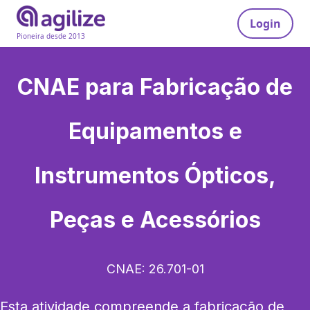
Login
Pioneira desde 2013
CNAE para
Fabricação de
Equipamentos e
Instrumentos Ópticos,
Peças e Acessórios
CNAE:
26.701-01
Esta atividade compreende a fabricação de 