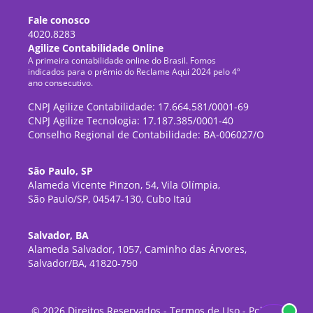
Fale conosco
4020.8283
Agilize Contabilidade Online
A primeira contabilidade online do Brasil. Fomos
indicados para o prêmio do Reclame Aqui 2024 pelo 4º
ano consecutivo.
CNPJ Agilize Contabilidade: 17.664.581/0001-69
CNPJ Agilize Tecnologia: 17.187.385/0001-40
Conselho Regional de Contabilidade: BA-006027/O
São Paulo, SP
Alameda Vicente Pinzon, 54, Vila Olímpia,
São Paulo/SP, 04547-130, Cubo Itaú
Salvador, BA
Alameda Salvador, 1057, Caminho das Árvores,
Salvador/BA, 41820-790
©
2026
Direitos Reservados -
Termos de Uso
-
Política