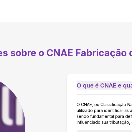
tes sobre o CNAE
Fabricação 
O que é CNAE e qua
O CNAE, ou Classificação N
utilizado para identificar 
sendo fundamental para defi
influenciado sua tributação,