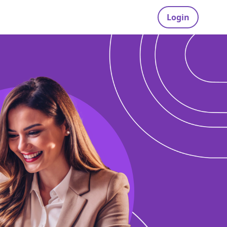
Login