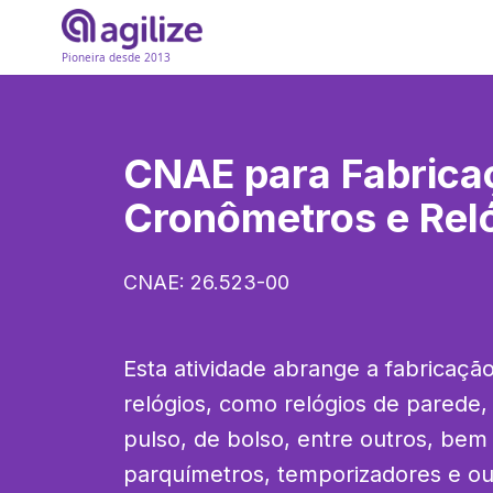
Pioneira desde 2013
CNAE para
Fabrica
Cronômetros e Rel
CNAE:
26.523-00
Esta atividade abrange a fabricaçã
relógios, como relógios de parede,
pulso, de bolso, entre outros, be
parquímetros, temporizadores e out