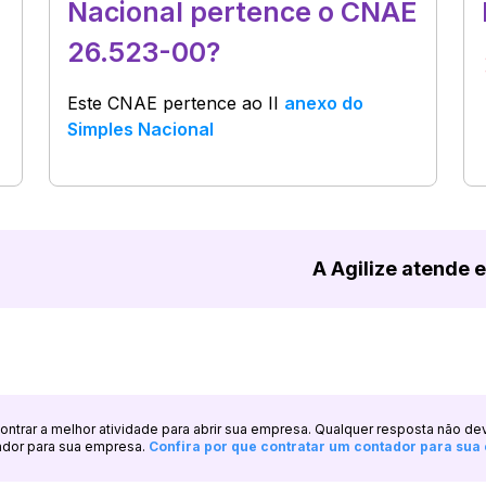
Nacional pertence o CNAE
26.523-00?
Este CNAE pertence ao
II
anexo do
Simples Nacional
A Agilize atende 
ncontrar a melhor atividade para abrir sua empresa. Qualquer resposta não de
ador para sua empresa.
Confira por que contratar um contador para su