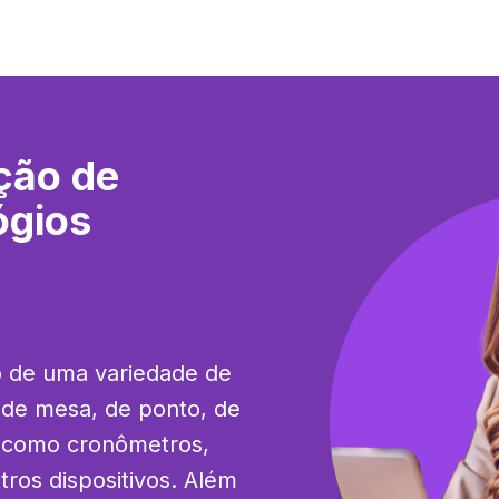
ção de
ógios
o de uma variedade de 
 de mesa, de ponto, de 
m como cronômetros, 
ros dispositivos. Além 