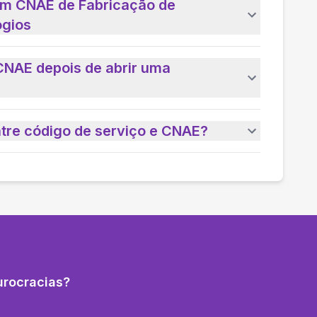
um CNAE de Fabricação de
ógios
CNAE depois de abrir uma
ntre código de serviço e CNAE?
urocracias?