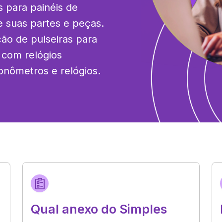
s para painéis de 
e suas partes e peças. 
ão de pulseiras para 
 com relógios 
onômetros e relógios.
Qual anexo do Simples