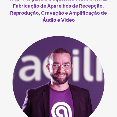
Fabricação de Aparelhos de Recepção,
Reprodução, Gravação e Amplificação de
Áudio e Vídeo