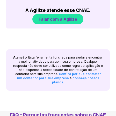
A Agilize atende esse CNAE.
Falar com a Agilize
Atenção
: Esta ferramenta foi criada para ajudar a encontrar
a melhor atividade para abrir sua empresa. Qualquer
resposta não deve ser utilizada como regra de aplicação e
não dispensa a necessidade de contratação de um
contador para sua empresa.
Confira por que contratar
um contador para sua empresa
e
conheça nossos
planos
.
FAQ - Perguntas frequentes sobre o CNAE