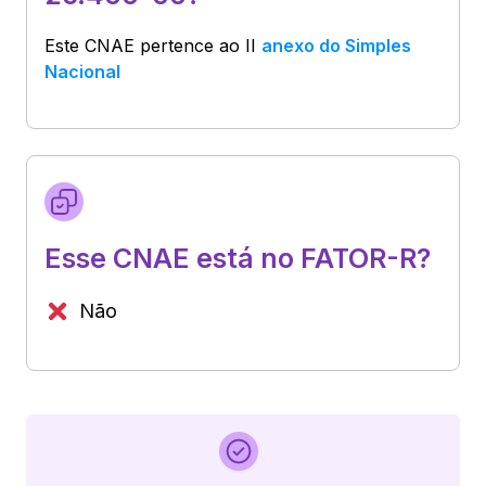
Este CNAE pertence ao
II
anexo do Simples
Nacional
Esse CNAE está no FATOR-R?
Não