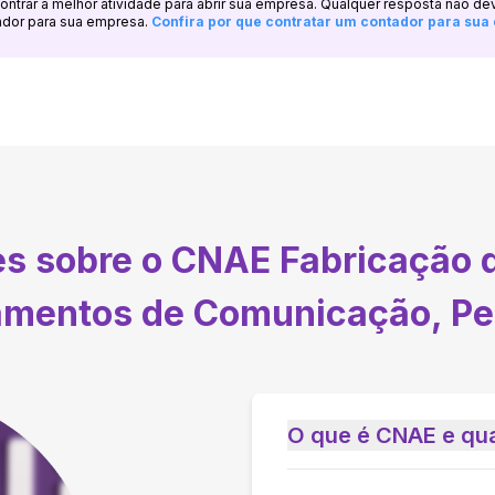
ncontrar a melhor atividade para abrir sua empresa. Qualquer resposta não de
ador para sua empresa.
Confira por que contratar um contador para su
es sobre o CNAE
Fabricação 
amentos de Comunicação, Pe
O que é CNAE e qua