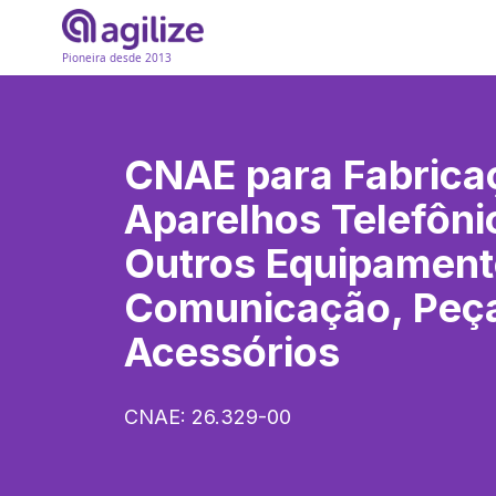
Pioneira desde 2013
CNAE para
Fabrica
Aparelhos Telefôni
Outros Equipament
Comunicação, Peç
Acessórios
CNAE:
26.329-00