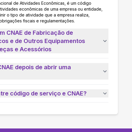
acional de Atividades Econômicas, é um código
as atividades econômicas de uma empresa ou entidade,
nir o tipo de atividade que a empresa realiza,
 obrigações fiscais e regulamentações.
um CNAE de Fabricação de
cos e de Outros Equipamentos
eças e Acessórios
CNAE depois de abrir uma
ntre código de serviço e CNAE?