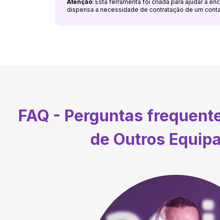
Atenção
: Esta ferramenta foi criada para ajudar a e
dispensa a necessidade de contratação de um cont
FAQ - Perguntas frequent
de Outros Equip