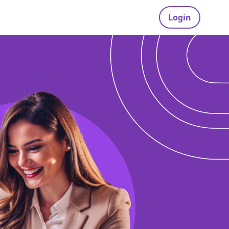
Login