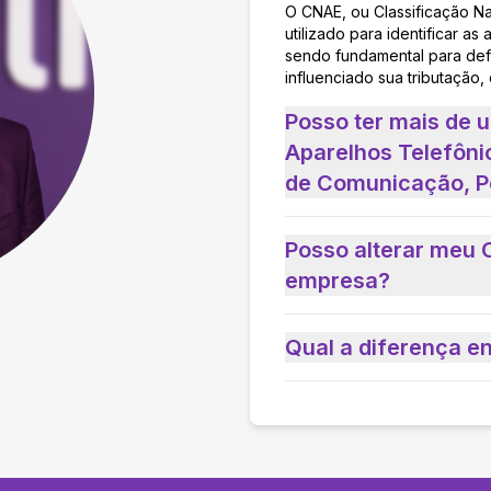
O CNAE, ou Classificação N
utilizado para identificar 
sendo fundamental para defi
influenciado sua tributação,
Posso ter mais de 
Aparelhos Telefôni
de Comunicação, P
Posso alterar meu 
empresa?
Qual a diferença e