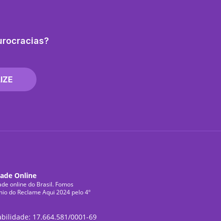
urocracias?
IZE
dade Online
ade online do Brasil. Fomos
mio do Reclame Aqui 2024 pelo 4º
abilidade: 17.664.581/0001-69