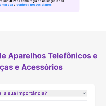
ve ser utilizada como regra de aplicação e não
a empresa
e
conheça nossos planos
.
de Aparelhos Telefônicos e
ças e Acessórios
l a sua importância?