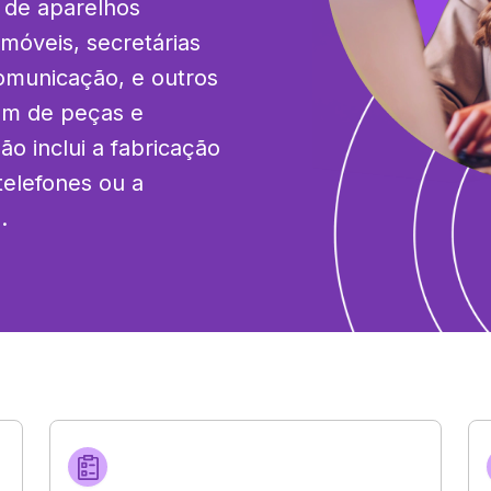
 de aparelhos 
móveis, secretárias 
comunicação, e outros 
m de peças e 
o inclui a fabricação 
telefones ou a 
.