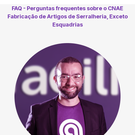
FAQ - Perguntas frequentes sobre o CNAE
Fabricação de Artigos de Serralheria, Exceto
Esquadrias