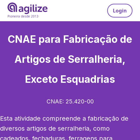
Login
Pioneira desde 2013
CNAE para
Fabricação de
Artigos de Serralheria,
Exceto Esquadrias
CNAE:
25.420-00
Esta atividade compreende a fabricação de 
diversos artigos de serralheria, como 
cadeados, fechaduras, ferragens para 