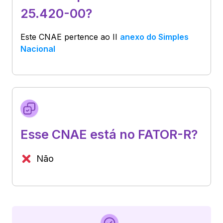
25.420-00?
Este CNAE pertence ao
II
anexo do Simples
Nacional
Esse CNAE está no FATOR-R?
Não