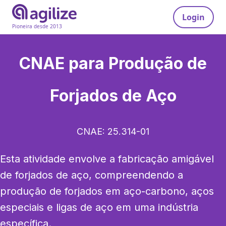
Login
Pioneira desde 2013
CNAE para
Produção de
Forjados de Aço
CNAE:
25.314-01
Esta atividade envolve a fabricação amigável 
de forjados de aço, compreendendo a 
produção de forjados em aço-carbono, aços 
especiais e ligas de aço em uma indústria 
específica.