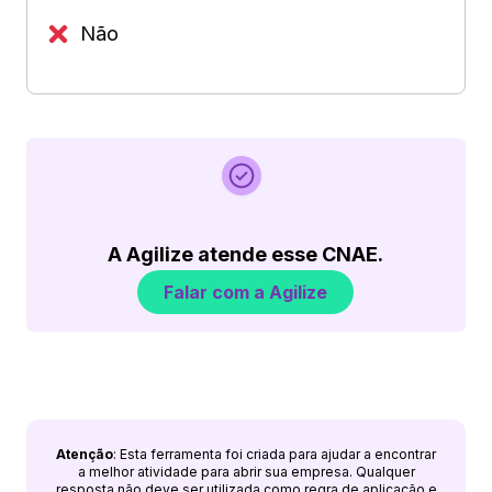
Não
A Agilize atende esse CNAE.
Falar com a Agilize
Atenção
: Esta ferramenta foi criada para ajudar a encontrar
a melhor atividade para abrir sua empresa. Qualquer
resposta não deve ser utilizada como regra de aplicação e