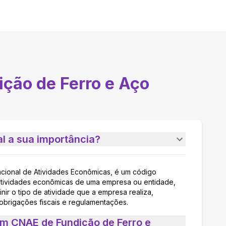
ição de Ferro e Aço
l a sua importância?
acional de Atividades Econômicas, é um código
as atividades econômicas de uma empresa ou entidade,
nir o tipo de atividade que a empresa realiza,
 obrigações fiscais e regulamentações.
um CNAE de Fundição de Ferro e