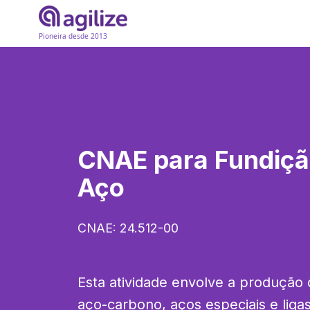
Pioneira desde 2013
CNAE para
Fundiçã
Aço
CNAE:
24.512-00
Esta atividade envolve a produção 
aço-carbono, aços especiais e ligas