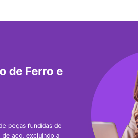
o de Ferro e
de peças fundidas de 
 de aço, excluindo a 