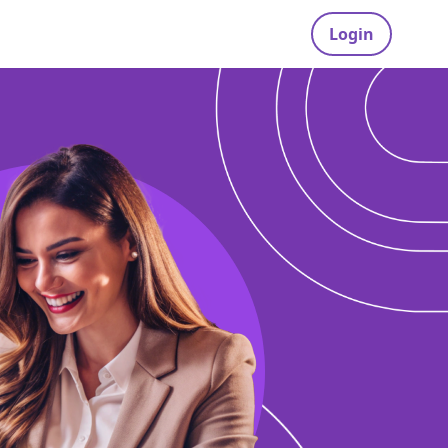
Login