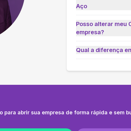
Aço
Posso alterar meu 
empresa?
Qual a diferença e
o para abrir sua empresa de forma rápida e sem b