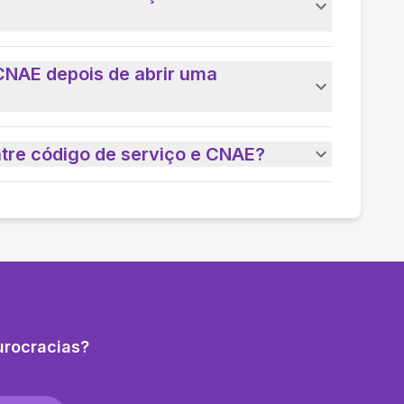
CNAE depois de abrir uma
ntre código de serviço e CNAE?
urocracias?