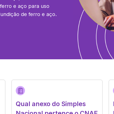
ferro e aço para uso 
fundição de ferro e aço.
Qual anexo do Simples
Nacional pertence o CNAE