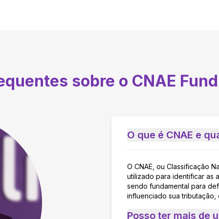
requentes sobre o CNAE
Fund
O que é CNAE e qua
O CNAE, ou Classificação N
utilizado para identificar 
sendo fundamental para defi
influenciado sua tributação,
Posso ter mais de 