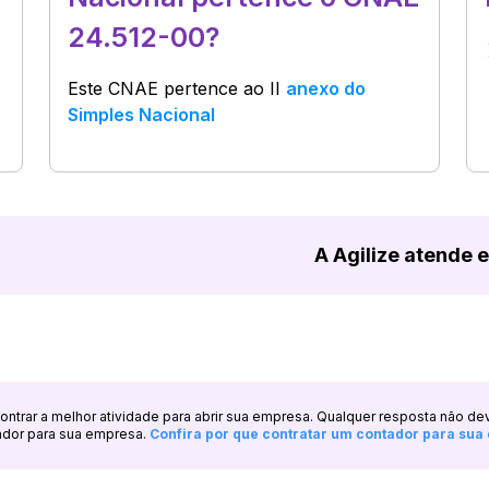
24.512-00?
Este CNAE pertence ao
II
anexo do
Simples Nacional
A Agilize atende 
ncontrar a melhor atividade para abrir sua empresa. Qualquer resposta não de
ador para sua empresa.
Confira por que contratar um contador para su