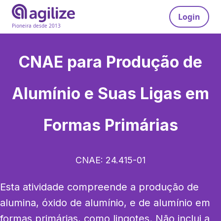
Login
Pioneira desde 2013
CNAE para
Produção de
Alumínio e Suas Ligas em
Formas Primárias
CNAE:
24.415-01
Esta atividade compreende a produção de 
alumina, óxido de alumínio, e de alumínio em 
formas primárias, como lingotes. Não inclui a 