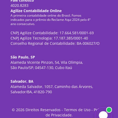
Fale conosco
4020.8283
Agilize Contabilidade Online
A primeira contabilidade online do Brasil. Fomos
indicados para o prêmio do Reclame Aqui 2024 pelo 4º
ano consecutivo.
CNPJ Agilize Contabilidade: 17.664.581/0001-69
CNPJ Agilize Tecnologia: 17.187.385/0001-40
Conselho Regional de Contabilidade: BA-006027/O
São Paulo, SP
Alameda Vicente Pinzon, 54, Vila Olímpia,
São Paulo/SP, 04547-130, Cubo Itaú
Salvador, BA
Alameda Salvador, 1057, Caminho das Árvores,
Salvador/BA, 41820-790
©
2026
Direitos Reservados -
Termos de Uso
-
Política
de Privacidade
.