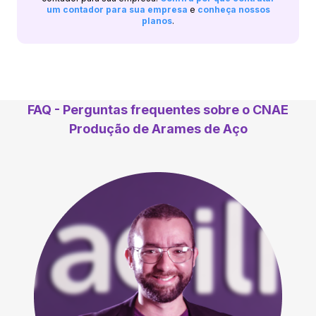
um contador para sua empresa
e
conheça nossos
planos
.
FAQ - Perguntas frequentes sobre o CNAE
Produção de Arames de Aço