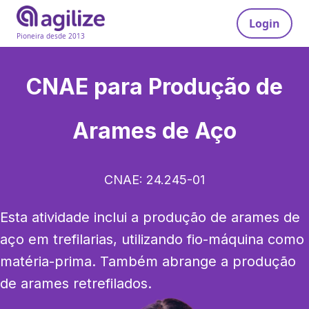
Login
Pioneira desde 2013
CNAE para
Produção de
Arames de Aço
CNAE:
24.245-01
Esta atividade inclui a produção de arames de 
aço em trefilarias, utilizando fio-máquina como 
matéria-prima. Também abrange a produção 
de arames retrefilados.