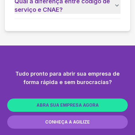
Qual a diferença entre código de
serviço e CNAE?
Tudo pronto para abrir sua empresa de
forma rápida e sem burocracias?
ABRA SUA EMPRESA AGORA
CONHEÇA A AGILIZE