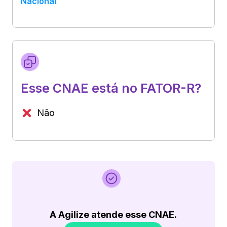
Nacional
Esse CNAE está no FATOR-R?
Não
A Agilize atende esse CNAE.