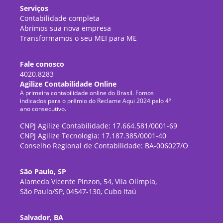
Serviços
Contabilidade completa
Abrimos sua nova empresa
Transformamos o seu MEI para ME
Fale conosco
4020.8283
Agilize Contabilidade Online
A primeira contabilidade online do Brasil. Fomos
indicados para o prêmio do Reclame Aqui 2024 pelo 4º
ano consecutivo.
CNPJ Agilize Contabilidade: 17.664.581/0001-69
CNPJ Agilize Tecnologia: 17.187.385/0001-40
Conselho Regional de Contabilidade: BA-006027/O
São Paulo, SP
Alameda Vicente Pinzon, 54, Vila Olímpia,
São Paulo/SP, 04547-130, Cubo Itaú
Salvador, BA