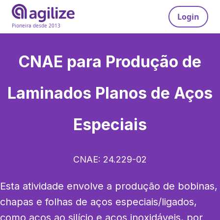
Login
Pioneira desde 2013
CNAE para
Produção de
Laminados Planos de Aços
Especiais
CNAE:
24.229-02
Esta atividade envolve a produção de bobinas, 
chapas e folhas de aços especiais/ligados, 
como aços ao silício e aços inoxidáveis, por 