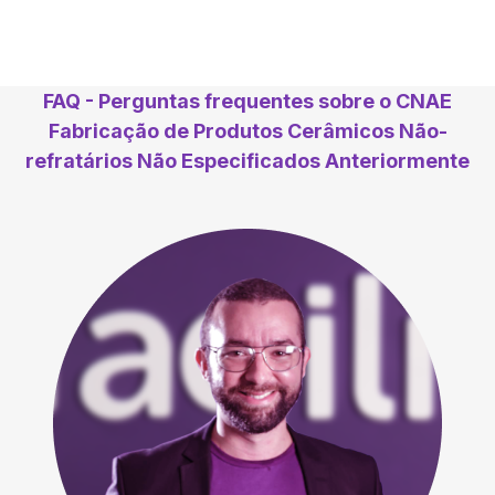
FAQ - Perguntas frequentes sobre o CNAE
Fabricação de Produtos Cerâmicos Não-
refratários Não Especificados Anteriormente