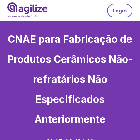
Login
Pioneira desde 2013
CNAE para
Fabricação de
Produtos Cerâmicos Não-
refratários Não
Especificados
Anteriormente