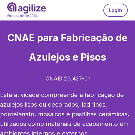
Login
Pioneira desde 2013
CNAE para
Fabricação de
Azulejos e Pisos
CNAE:
23.427-01
Esta atividade compreende a fabricação de 
azulejos lisos ou decorados, ladrilhos, 
porcelanato, mosaicos e pastilhas cerâmicas, 
utilizados como materiais de acabamento em 
ambientes internos e externos.