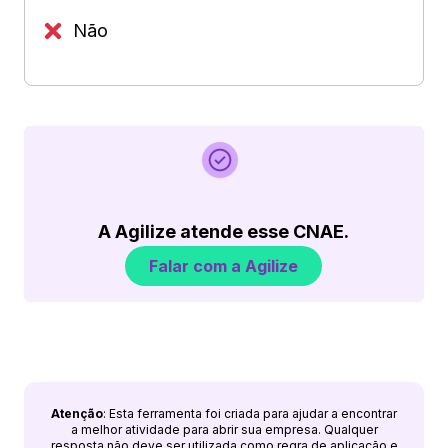
Não
A Agilize atende esse CNAE.
Falar com a Agilize
Atenção
: Esta ferramenta foi criada para ajudar a encontrar
a melhor atividade para abrir sua empresa. Qualquer
resposta não deve ser utilizada como regra de aplicação e