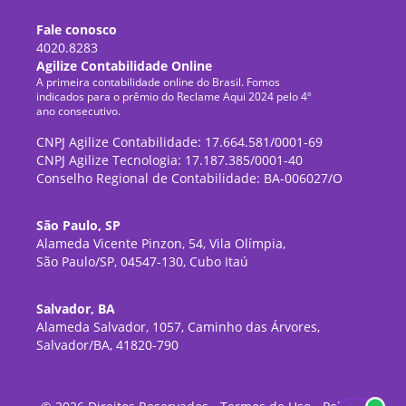
Fale conosco
4020.8283
Agilize Contabilidade Online
A primeira contabilidade online do Brasil. Fomos
indicados para o prêmio do Reclame Aqui 2024 pelo 4º
ano consecutivo.
CNPJ Agilize Contabilidade: 17.664.581/0001-69
CNPJ Agilize Tecnologia: 17.187.385/0001-40
Conselho Regional de Contabilidade: BA-006027/O
São Paulo, SP
Alameda Vicente Pinzon, 54, Vila Olímpia,
São Paulo/SP, 04547-130, Cubo Itaú
Salvador, BA
Alameda Salvador, 1057, Caminho das Árvores,
Salvador/BA, 41820-790