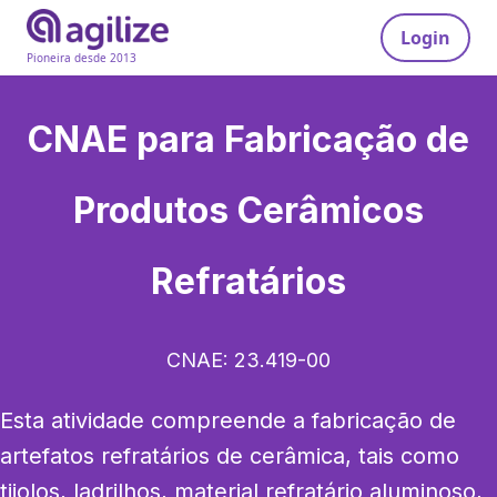
Login
Pioneira desde 2013
CNAE para
Fabricação de
Produtos Cerâmicos
Refratários
CNAE:
23.419-00
Esta atividade compreende a fabricação de 
artefatos refratários de cerâmica, tais como 
tijolos, ladrilhos, material refratário aluminoso, 