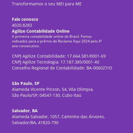
Transformamos o seu MEI para ME
Fale conosco
4020.8283
Agilize Contabilidade Online
A primeira contabilidade online do Brasil. Fomos
indicados para o prêmio do Reclame Aqui 2024 pelo 4º
ano consecutivo.
CNPJ Agilize Contabilidade: 17.664.581/0001-69
CNPJ Agilize Tecnologia: 17.187.385/0001-40
Conselho Regional de Contabilidade: BA-006027/O
São Paulo, SP
Alameda Vicente Pinzon, 54, Vila Olímpia,
São Paulo/SP, 04547-130, Cubo Itaú
Salvador, BA
Alameda Salvador, 1057, Caminho das Árvores,
Salvador/BA, 41820-790