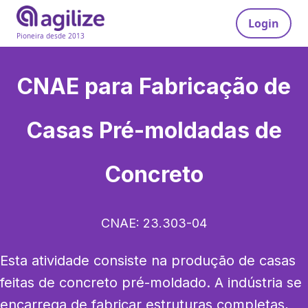
Login
Pioneira desde 2013
CNAE para
Fabricação de
Casas Pré-moldadas de
Concreto
CNAE:
23.303-04
Esta atividade consiste na produção de casas 
feitas de concreto pré-moldado. A indústria se 
encarrega de fabricar estruturas completas, 