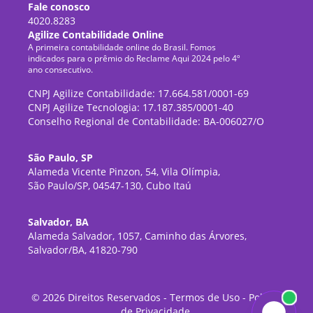
Fale conosco
4020.8283
Agilize Contabilidade Online
A primeira contabilidade online do Brasil. Fomos
indicados para o prêmio do Reclame Aqui 2024 pelo 4º
ano consecutivo.
CNPJ Agilize Contabilidade: 17.664.581/0001-69
CNPJ Agilize Tecnologia: 17.187.385/0001-40
Conselho Regional de Contabilidade: BA-006027/O
São Paulo, SP
Alameda Vicente Pinzon, 54, Vila Olímpia,
São Paulo/SP, 04547-130, Cubo Itaú
Salvador, BA
Alameda Salvador, 1057, Caminho das Árvores,
Salvador/BA, 41820-790
©
2026
Direitos Reservados -
Termos de Uso
-
Política
de Privacidade
.