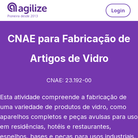
Login
Pioneira desde 2013
CNAE para
Fabricação de
Artigos de Vidro
CNAE:
23.192-00
Esta atividade compreende a fabricação de 
uma variedade de produtos de vidro, como 
aparelhos completos e peças avulsas para uso 
em residências, hotéis e restaurantes, 
espelhos, bases e peças para usos industriais, 