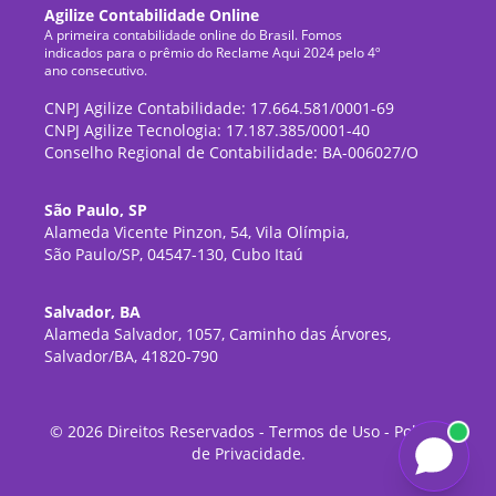
Agilize Contabilidade Online
A primeira contabilidade online do Brasil. Fomos
indicados para o prêmio do Reclame Aqui 2024 pelo 4º
ano consecutivo.
CNPJ Agilize Contabilidade: 17.664.581/0001-69
CNPJ Agilize Tecnologia: 17.187.385/0001-40
Conselho Regional de Contabilidade: BA-006027/O
São Paulo, SP
Alameda Vicente Pinzon, 54, Vila Olímpia,
São Paulo/SP, 04547-130, Cubo Itaú
Salvador, BA
Alameda Salvador, 1057, Caminho das Árvores,
Salvador/BA, 41820-790
©
2026
Direitos Reservados -
Termos de Uso
-
Política
de Privacidade
.