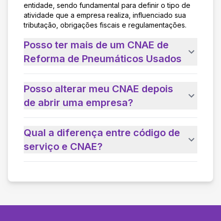
entidade, sendo fundamental para definir o tipo de
atividade que a empresa realiza, influenciado sua
tributação, obrigações fiscais e regulamentações.
Posso ter mais de um CNAE de
Reforma de Pneumáticos Usados
Posso alterar meu CNAE depois
de abrir uma empresa?
Qual a diferença entre código de
serviço e CNAE?