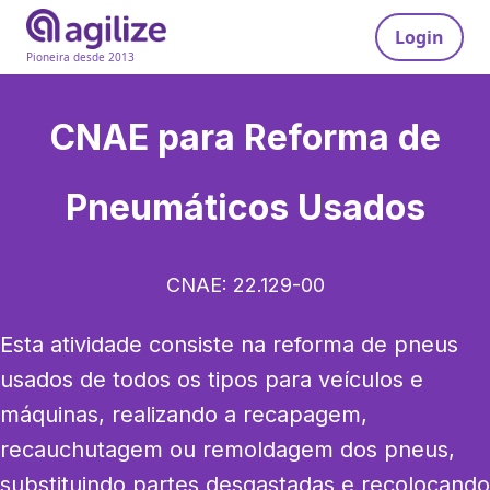
Login
Pioneira desde 2013
CNAE para
Reforma de
Pneumáticos Usados
CNAE:
22.129-00
Esta atividade consiste na reforma de pneus 
usados de todos os tipos para veículos e 
máquinas, realizando a recapagem, 
recauchutagem ou remoldagem dos pneus, 
substituindo partes desgastadas e recolocando 