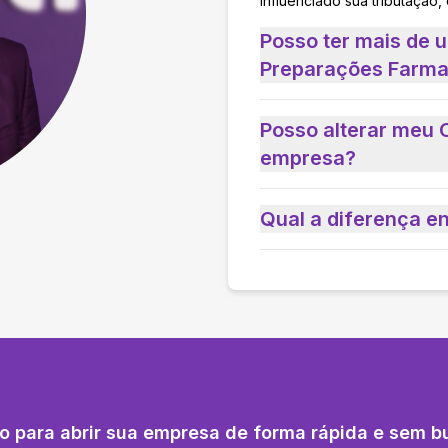
influenciado sua tributação,
Posso ter mais de 
Preparações Farma
Posso alterar meu 
empresa?
Qual a diferença e
o para abrir sua empresa de forma rápida e sem b