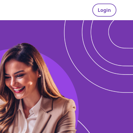
Login