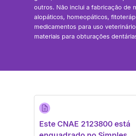
outros. Não inclui a fabricação de
alopáticos, homeopáticos, fitoterá
medicamentos para uso veterinário,
materiais para obturações dentária
Este CNAE 2123800 está
enquadrado no Simples