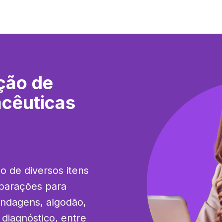
ção de
cêuticas
o de diversos itens 
parações para 
andagens, algodão, 
diagnóstico, entre 