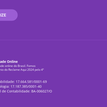
IZE
dade Online
ade online do Brasil. Fomos
mio do Reclame Aqui 2024 pelo 4º
abilidade: 17.664.581/0001-69
ologia: 17.187.385/0001-40
l de Contabilidade: BA-006027/O