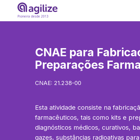
Pioneira desde 2013
CNAE para
Fabrica
Preparações Farma
CNAE:
21.238-00
Esta atividade consiste na fabricaçã
farmacêuticos, tais como kits e pre
diagnósticos médicos, curativos, b
gazes, substâncias radioativas para 