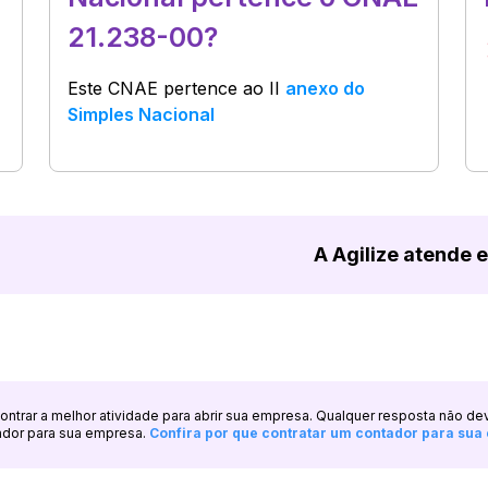
21.238-00?
Este CNAE pertence ao
II
anexo do
Simples Nacional
A Agilize atende 
ncontrar a melhor atividade para abrir sua empresa. Qualquer resposta não de
ador para sua empresa.
Confira por que contratar um contador para su