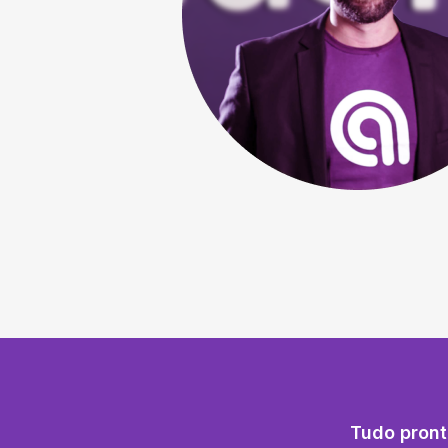
Tudo pront