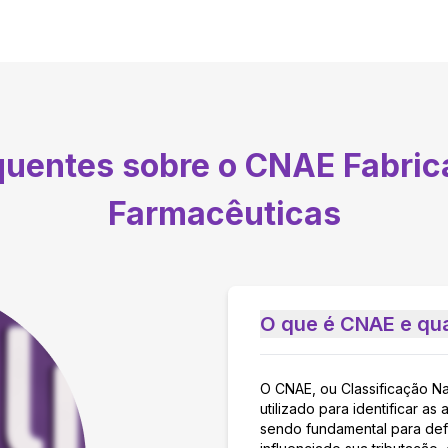
equentes sobre o CNAE
Fabric
Farmacêuticas
O que é CNAE e qua
O CNAE, ou Classificação N
utilizado para identificar 
sendo fundamental para defi