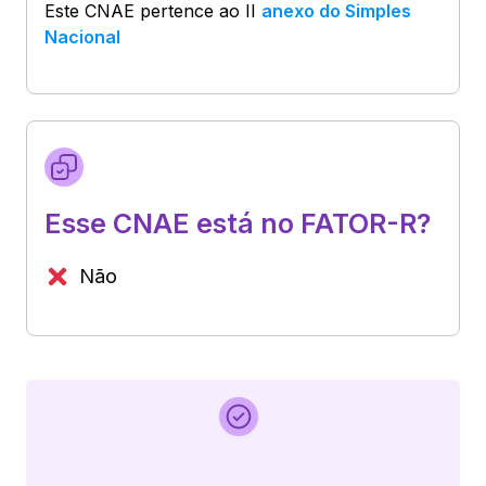
Este CNAE pertence ao
II
anexo do Simples
Nacional
Esse CNAE está no FATOR-R?
Não