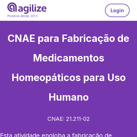
Login
Pioneira desde 2013
CNAE para
Fabricação de
Medicamentos
Homeopáticos para Uso
Humano
CNAE:
21.211-02
Esta atividade engloba a fabricação de 