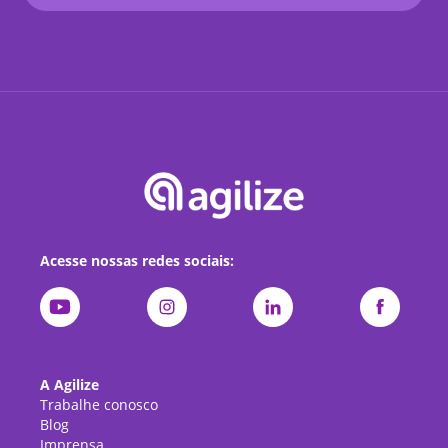
Acesse nossas redes sociais:
A Agilize
Trabalhe conosco
Blog
Imprensa