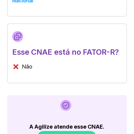
Nacional
Esse CNAE está no FATOR-R?
Não
A Agilize atende esse CNAE.