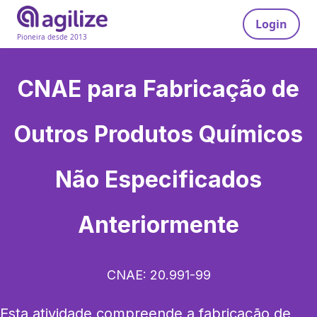
Login
Pioneira desde 2013
CNAE para
Fabricação de
Outros Produtos Químicos
Não Especificados
Anteriormente
CNAE:
20.991-99
Esta atividade compreende a fabricação de 