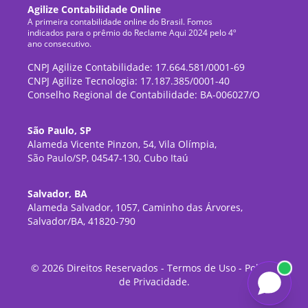
Agilize Contabilidade Online
A primeira contabilidade online do Brasil. Fomos
indicados para o prêmio do Reclame Aqui 2024 pelo 4º
ano consecutivo.
CNPJ Agilize Contabilidade: 17.664.581/0001-69
CNPJ Agilize Tecnologia: 17.187.385/0001-40
Conselho Regional de Contabilidade: BA-006027/O
São Paulo, SP
Alameda Vicente Pinzon, 54, Vila Olímpia,
São Paulo/SP, 04547-130, Cubo Itaú
Salvador, BA
Alameda Salvador, 1057, Caminho das Árvores,
Salvador/BA, 41820-790
©
2026
Direitos Reservados -
Termos de Uso
-
Política
de Privacidade
.