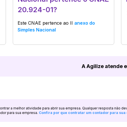
20.924-01?
Este CNAE pertence ao
II
anexo do
Simples Nacional
A Agilize atende 
ncontrar a melhor atividade para abrir sua empresa. Qualquer resposta não de
ador para sua empresa.
Confira por que contratar um contador para su