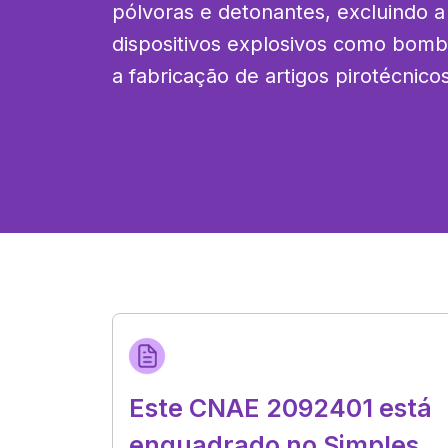
pólvoras e detonantes, excluindo a 
dispositivos explosivos como bomba
a fabricação de artigos pirotécnicos
Este CNAE 2092401 está
enquadrado no Simples