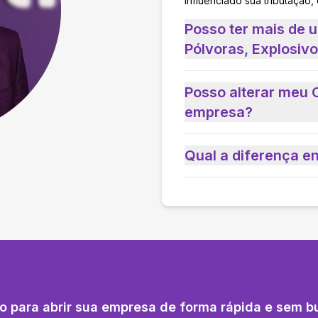
influenciado sua tributação,
Posso ter mais de 
Pólvoras, Explosiv
Posso alterar meu 
empresa?
Qual a diferença e
o para abrir sua empresa de forma rápida e sem b