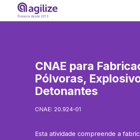
Pioneira desde 2013
CNAE para
Fabrica
Pólvoras, Explosiv
Detonantes
CNAE:
20.924-01
Esta atividade compreende a fabric