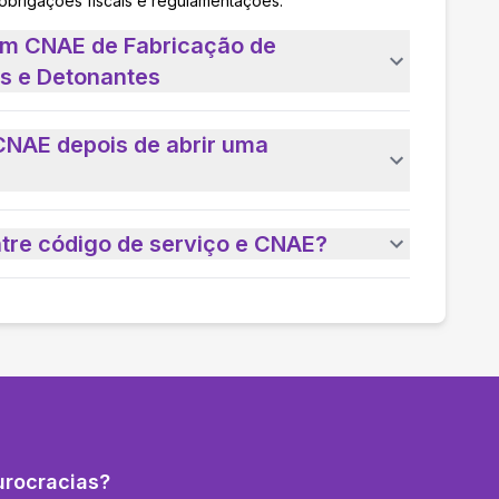
 obrigações fiscais e regulamentações.
um CNAE de Fabricação de
os e Detonantes
CNAE depois de abrir uma
ntre código de serviço e CNAE?
urocracias?