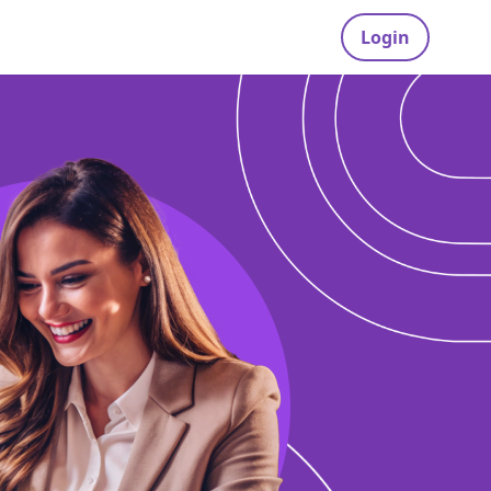
Login