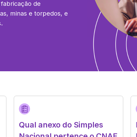
fabricação de 
s, minas e torpedos, e 
.
Qual anexo do Simples
Nacional pertence o CNAE