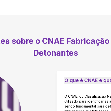
tes sobre o CNAE
Fabricação 
Detonantes
O que é CNAE e qua
O CNAE, ou Classificação N
utilizado para identificar 
sendo fundamental para defi