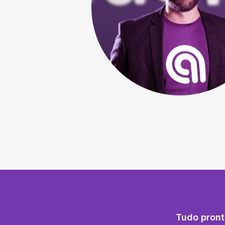
Tudo pront