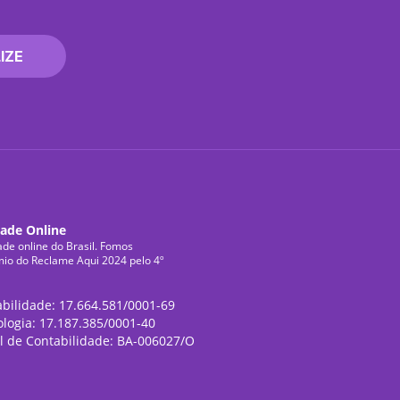
IZE
dade Online
ade online do Brasil. Fomos
mio do Reclame Aqui 2024 pelo 4º
abilidade: 17.664.581/0001-69
ologia: 17.187.385/0001-40
l de Contabilidade: BA-006027/O