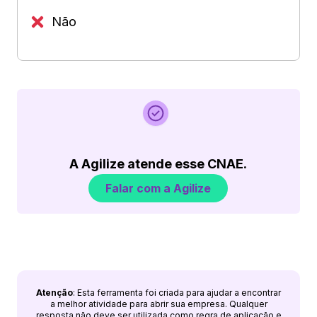
Não
A Agilize atende esse CNAE.
Falar com a Agilize
Atenção
: Esta ferramenta foi criada para ajudar a encontrar
a melhor atividade para abrir sua empresa. Qualquer
resposta não deve ser utilizada como regra de aplicação e