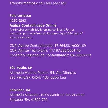
Transformamos o seu MEI para ME
Fale conosco
4020.8283
Agilize Contabilidade Online
A primeira contabilidade online do Brasil. Fomos
indicados para o prêmio do Reclame Aqui 2024 pelo 4º
ano consecutivo.
CNPJ Agilize Contabilidade: 17.664.581/0001-69
CNPJ Agilize Tecnologia: 17.187.385/0001-40
Conselho Regional de Contabilidade: BA-006027/O
São Paulo, SP
Alameda Vicente Pinzon, 54, Vila Olímpia,
São Paulo/SP, 04547-130, Cubo Itaú
Salvador, BA
Alameda Salvador, 1057, Caminho das Árvores,
Salvador/BA, 41820-790