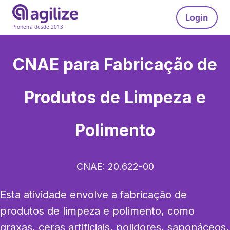
Login
Pioneira desde 2013
CNAE para
Fabricação de
Produtos de Limpeza e
Polimento
CNAE:
20.622-00
Esta atividade envolve a fabricação de 
produtos de limpeza e polimento, como 
graxas, ceras artificiais, polidores, saponáceos, 