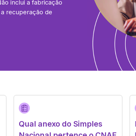
Não inclui a fabricação 
 a recuperação de 
Qual anexo do Simples
Nacional pertence o CNAE