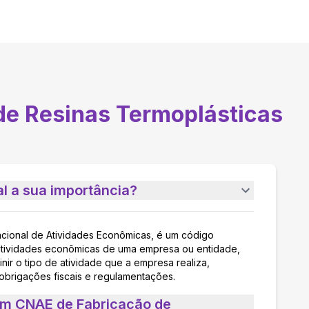
de Resinas Termoplásticas
l a sua importância?
acional de Atividades Econômicas, é um código
as atividades econômicas de uma empresa ou entidade,
nir o tipo de atividade que a empresa realiza,
 obrigações fiscais e regulamentações.
um CNAE de Fabricação de