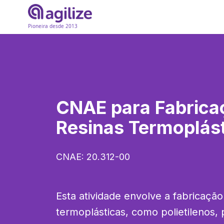
Pioneira desde 2013
CNAE para
Fabrica
Resinas Termoplás
CNAE:
20.312-00
Esta atividade envolve a fabricação 
termoplásticas, como polietilenos, p