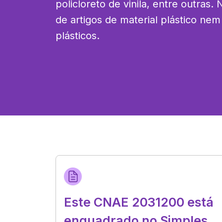
policloreto de vinila, entre outras. 
de artigos de material plástico nem
plásticos.
Este CNAE 2031200 está
enquadrado no Simples