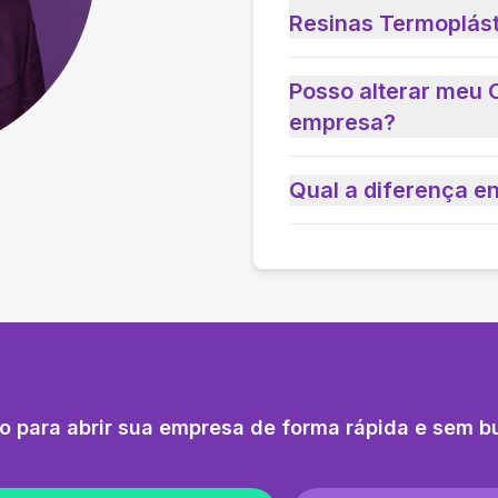
Resinas Termoplás
Posso alterar meu 
empresa?
Qual a diferença e
o para abrir sua empresa de forma rápida e sem b