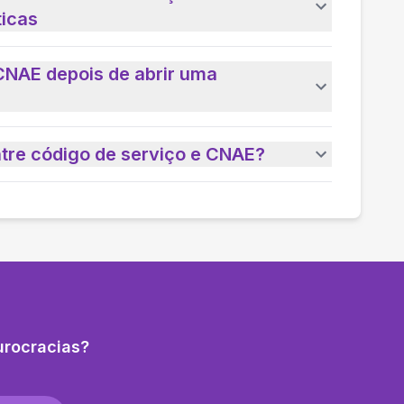
ticas
CNAE depois de abrir uma
ntre código de serviço e CNAE?
urocracias?