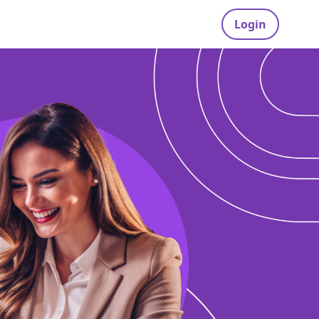
Login