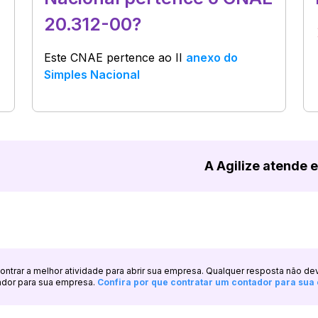
20.312-00?
Este CNAE pertence ao
II
anexo do
Simples Nacional
A Agilize atende 
ncontrar a melhor atividade para abrir sua empresa. Qualquer resposta não de
ador para sua empresa.
Confira por que contratar um contador para su