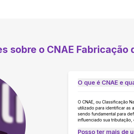
es sobre o CNAE
Fabricação 
O que é CNAE e qua
O CNAE, ou Classificação N
utilizado para identificar 
sendo fundamental para defi
influenciado sua tributação,
Posso ter mais de 