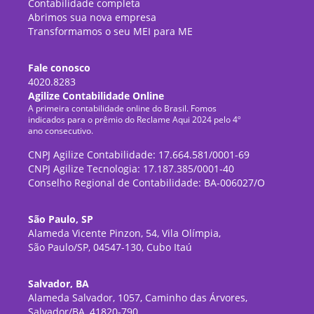
Contabilidade completa
Abrimos sua nova empresa
Transformamos o seu MEI para ME
Fale conosco
4020.8283
Agilize Contabilidade Online
A primeira contabilidade online do Brasil. Fomos
indicados para o prêmio do Reclame Aqui 2024 pelo 4º
ano consecutivo.
CNPJ Agilize Contabilidade: 17.664.581/0001-69
CNPJ Agilize Tecnologia: 17.187.385/0001-40
Conselho Regional de Contabilidade: BA-006027/O
São Paulo, SP
Alameda Vicente Pinzon, 54, Vila Olímpia,
São Paulo/SP, 04547-130, Cubo Itaú
Salvador, BA
Alameda Salvador, 1057, Caminho das Árvores,
Salvador/BA, 41820-790