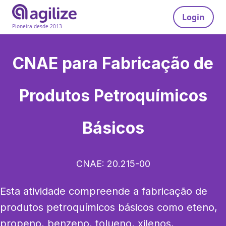
Login
Pioneira desde 2013
CNAE para
Fabricação de
Produtos Petroquímicos
Básicos
CNAE:
20.215-00
Esta atividade compreende a fabricação de 
produtos petroquímicos básicos como eteno, 
propeno, benzeno, tolueno, xilenos, 