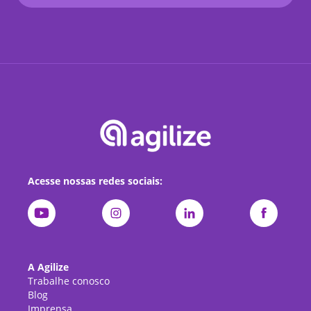
Acesse nossas redes sociais:
A Agilize
Trabalhe conosco
Blog
Imprensa