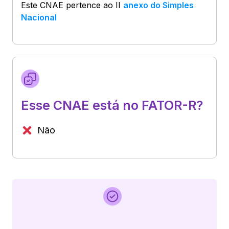
Este CNAE pertence ao
II
anexo do Simples
Nacional
Esse CNAE está no FATOR-R?
Não