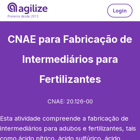
Login
Pioneira desde 2013
CNAE para
Fabricação de
Intermediários para
Fertilizantes
CNAE:
20.126-00
Esta atividade compreende a fabricação de 
intermediários para adubos e fertilizantes, tais 
como ácido nítrico, ácido sulfúrico, ácido 