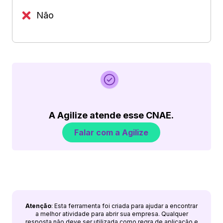
Não
A Agilize atende esse CNAE.
Falar com a Agilize
Atenção
: Esta ferramenta foi criada para ajudar a encontrar
a melhor atividade para abrir sua empresa. Qualquer
resposta não deve ser utilizada como regra de aplicação e