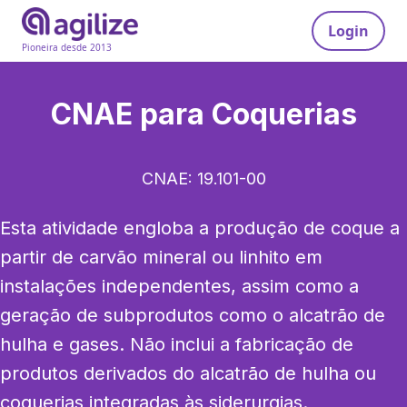
Login
Pioneira desde 2013
CNAE para
Coquerias
CNAE:
19.101-00
Esta atividade engloba a produção de coque a 
partir de carvão mineral ou linhito em 
instalações independentes, assim como a 
geração de subprodutos como o alcatrão de 
hulha e gases. Não inclui a fabricação de 
produtos derivados do alcatrão de hulha ou 
coquerias integradas às siderurgias.