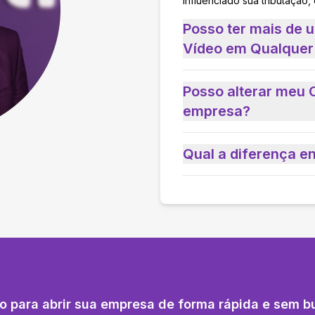
influenciado sua tributação,
Posso ter mais de
Vídeo em Qualquer
Posso alterar meu 
empresa?
Qual a diferença e
o para abrir sua empresa de forma rápida e sem b