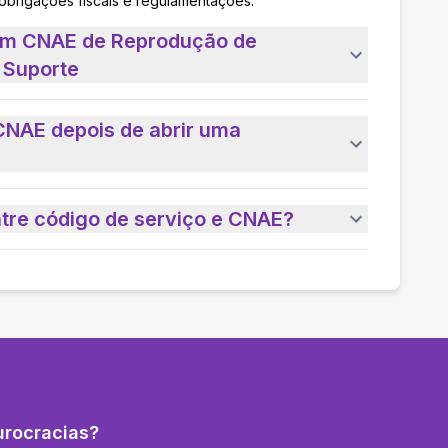
 obrigações fiscais e regulamentações.
 um CNAE de Reprodução de
 Suporte
CNAE depois de abrir uma
ntre código de serviço e CNAE?
urocracias?