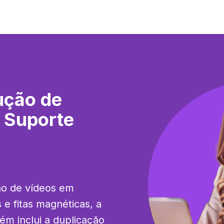
ução de
 Suporte
o de vídeos em 
 fitas magnéticas, a 
ém inclui a duplicação 