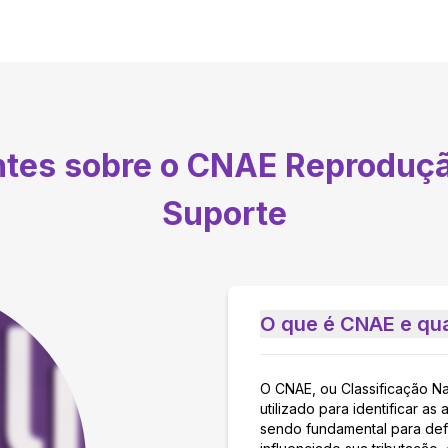
ntes sobre o CNAE
Reproduçã
Suporte
O que é CNAE e qua
O CNAE, ou Classificação N
utilizado para identificar 
sendo fundamental para defi