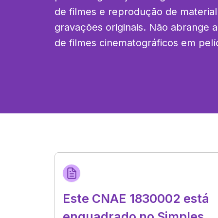
de filmes e reprodução de material a
gravações originais. Não abrange a
de filmes cinematográficos em pelí
Este CNAE 1830002 está
enquadrado no Simples