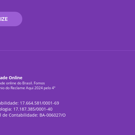
IZE
dade Online
ade online do Brasil. Fomos
mio do Reclame Aqui 2024 pelo 4º
abilidade: 17.664.581/0001-69
ologia: 17.187.385/0001-40
l de Contabilidade: BA-006027/O