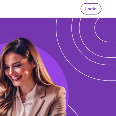
Login