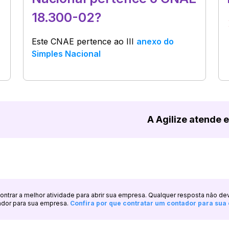
18.300-02?
Este CNAE pertence ao
III
anexo do
Simples Nacional
A Agilize atende 
ncontrar a melhor atividade para abrir sua empresa. Qualquer resposta não de
ador para sua empresa.
Confira por que contratar um contador para su