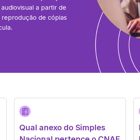
udiovisual a partir de 
 reprodução de cópias 
cula.
Qual anexo do Simples
Nacional pertence o CNAE