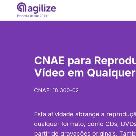
Pioneira desde 2013
CNAE para
Reprod
Vídeo em Qualquer
CNAE:
18.300-02
Esta atividade abrange a reproduçã
qualquer formato, como CDs, DVDs e
partir de gravações originais. Tamb