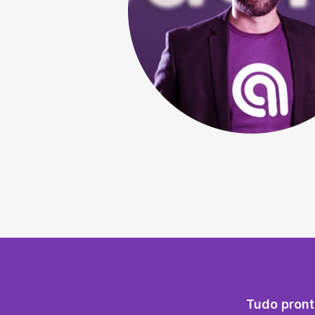
Tudo pront