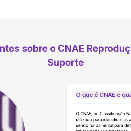
entes sobre o CNAE
Reproduç
Suporte
O que é CNAE e qua
O CNAE, ou Classificação N
utilizado para identificar 
sendo fundamental para defi