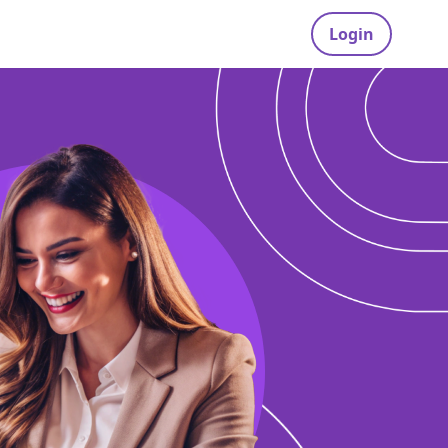
Login