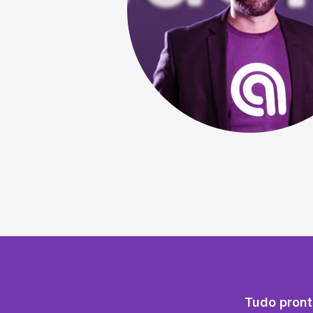
Tudo pront