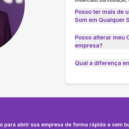
influenciado sua tributação,
Posso ter mais de
Som em Qualquer S
Posso alterar meu 
empresa?
Qual a diferença e
o para abrir sua empresa de forma rápida e sem b