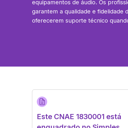
equipamentos de áudio. Os profissi
garantem a qualidade e fidelidade 
oferecerem suporte técnico quando
Este CNAE 1830001 está
enquadrado no Simples