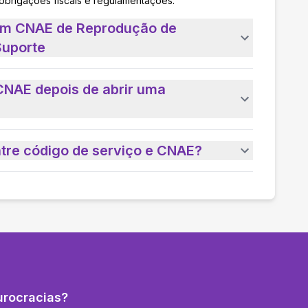
 obrigações fiscais e regulamentações.
 um CNAE de Reprodução de
uporte
CNAE depois de abrir uma
ntre código de serviço e CNAE?
urocracias?