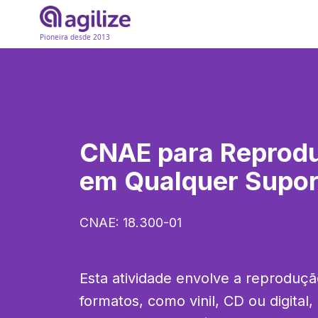
Pioneira desde 2013
CNAE para
Reprod
em Qualquer Supor
CNAE:
18.300-01
Esta atividade envolve a reproduçã
formatos, como vinil, CD ou digital,