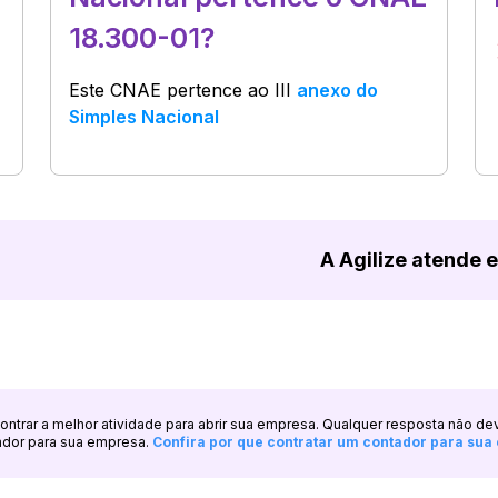
18.300-01?
Este CNAE pertence ao
III
anexo do
Simples Nacional
A Agilize atende 
ncontrar a melhor atividade para abrir sua empresa. Qualquer resposta não de
ador para sua empresa.
Confira por que contratar um contador para su