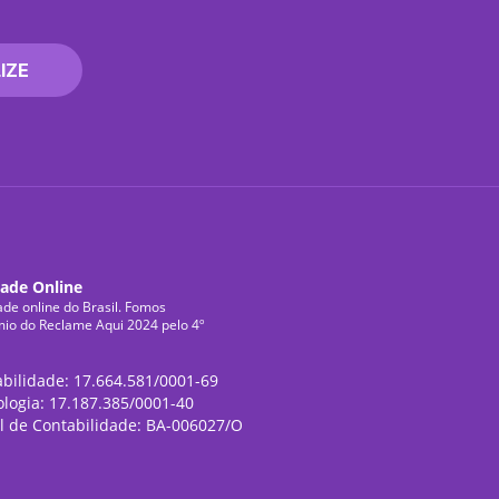
IZE
dade Online
ade online do Brasil. Fomos
mio do Reclame Aqui 2024 pelo 4º
abilidade: 17.664.581/0001-69
ologia: 17.187.385/0001-40
l de Contabilidade: BA-006027/O