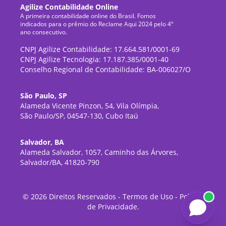
Agilize Contabilidade Online
A primeira contabilidade online do Brasil. Fomos
indicados para o prêmio do Reclame Aqui 2024 pelo 4º
ano consecutivo.
CNPJ Agilize Contabilidade: 17.664.581/0001-69
CNPJ Agilize Tecnologia: 17.187.385/0001-40
Conselho Regional de Contabilidade: BA-006027/O
São Paulo, SP
Alameda Vicente Pinzon, 54, Vila Olímpia,
São Paulo/SP, 04547-130, Cubo Itaú
Salvador, BA
Alameda Salvador, 1057, Caminho das Árvores,
Salvador/BA, 41820-790
©
2026
Direitos Reservados -
Termos de Uso
-
Política
de Privacidade
.