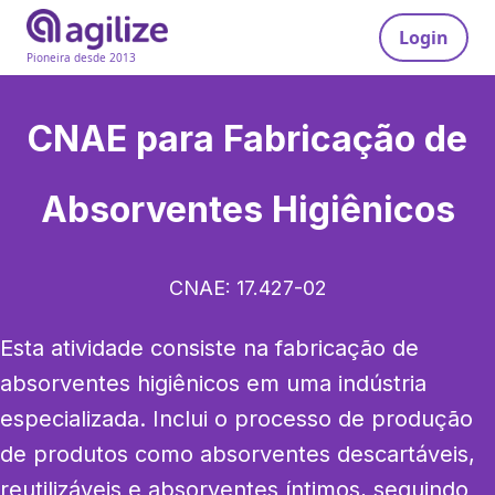
Login
Pioneira desde 2013
CNAE para
Fabricação de
Absorventes Higiênicos
CNAE:
17.427-02
Esta atividade consiste na fabricação de 
absorventes higiênicos em uma indústria 
especializada. Inclui o processo de produção 
de produtos como absorventes descartáveis, 
reutilizáveis e absorventes íntimos, seguindo 