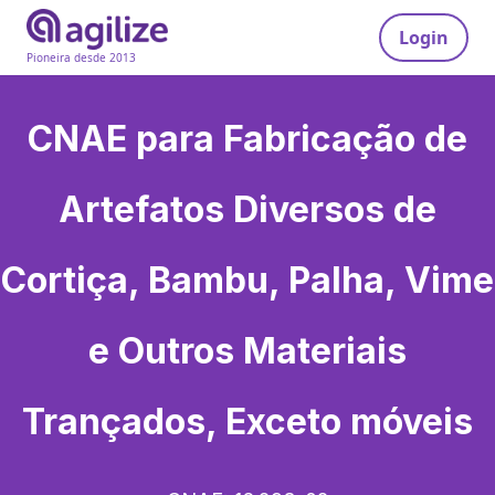
Login
Pioneira desde 2013
CNAE para
Fabricação de
Artefatos Diversos de
Cortiça, Bambu, Palha, Vime
e Outros Materiais
Trançados, Exceto móveis