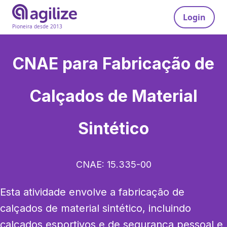
Login
Pioneira desde 2013
CNAE para
Fabricação de
Calçados de Material
Sintético
CNAE:
15.335-00
Esta atividade envolve a fabricação de 
calçados de material sintético, incluindo 
calçados esportivos e de segurança pessoal e 