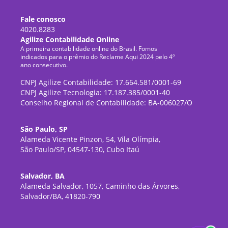
Fale conosco
4020.8283
Agilize Contabilidade Online
A primeira contabilidade online do Brasil. Fomos
indicados para o prêmio do Reclame Aqui 2024 pelo 4º
ano consecutivo.
CNPJ Agilize Contabilidade: 17.664.581/0001-69
CNPJ Agilize Tecnologia: 17.187.385/0001-40
Conselho Regional de Contabilidade: BA-006027/O
São Paulo, SP
Alameda Vicente Pinzon, 54, Vila Olímpia,
São Paulo/SP, 04547-130, Cubo Itaú
Salvador, BA
Alameda Salvador, 1057, Caminho das Árvores,
Salvador/BA, 41820-790