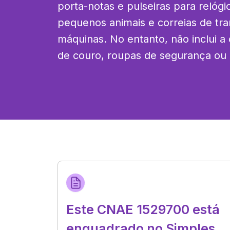
porta-notas e pulseiras para relógio
pequenos animais e correias de tra
máquinas. No entanto, não inclui a 
de couro, roupas de segurança ou 
Este CNAE 1529700 está
enquadrado no Simples