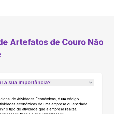
de Artefatos de Couro Não
e
l a sua importância?
acional de Atividades Econômicas, é um código
as atividades econômicas de uma empresa ou entidade,
nir o tipo de atividade que a empresa realiza,