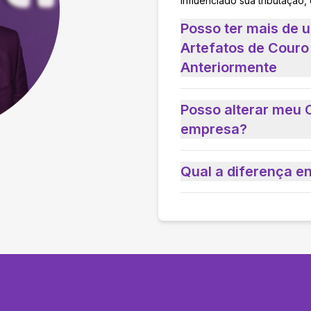
influenciado sua tributação,
Posso ter mais de 
Artefatos de Couro
Anteriormente
Posso alterar meu 
empresa?
Qual a diferença e