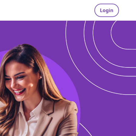
Login