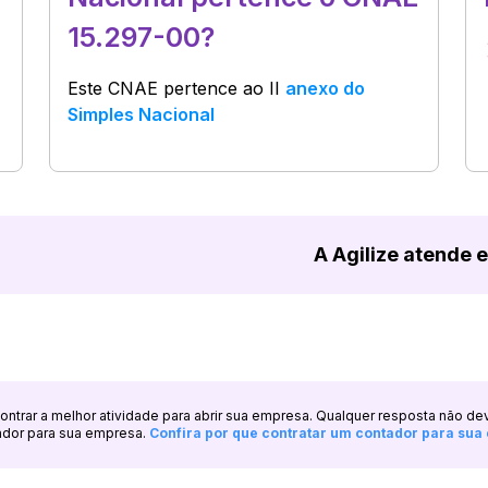
15.297-00?
Este CNAE pertence ao
II
anexo do
Simples Nacional
A Agilize atende 
ncontrar a melhor atividade para abrir sua empresa. Qualquer resposta não de
ador para sua empresa.
Confira por que contratar um contador para su