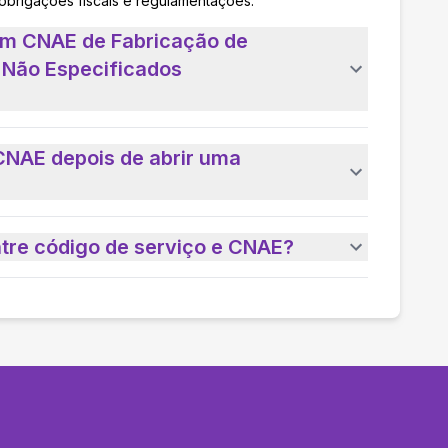
 obrigações fiscais e regulamentações.
um CNAE de Fabricação de
 Não Especificados
CNAE depois de abrir uma
ntre código de serviço e CNAE?