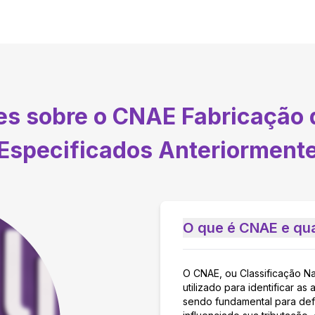
tes sobre o CNAE
Fabricação 
Especificados Anteriorment
O que é CNAE e qua
O CNAE, ou Classificação N
utilizado para identificar 
sendo fundamental para defi