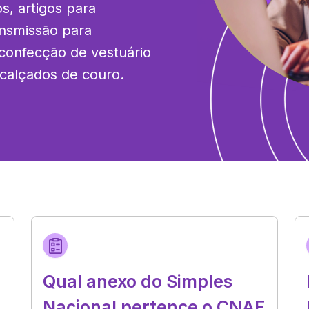
s, artigos para 
nsmissão para 
confecção de vestuário 
calçados de couro.
Qual anexo do Simples
Nacional pertence o CNAE