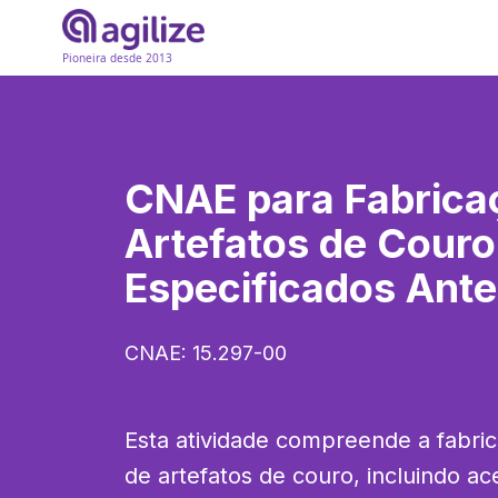
Pioneira desde 2013
CNAE para
Fabrica
Artefatos de Cour
Especificados Ant
CNAE:
15.297-00
Esta atividade compreende a fabri
de artefatos de couro, incluindo ac