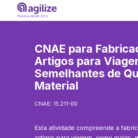
Pioneira desde 2013
CNAE para
Fabrica
Artigos para Viage
Semelhantes de Qu
Material
CNAE:
15.211-00
Esta atividade compreende a fabric
artigos para viagem, como malas, m