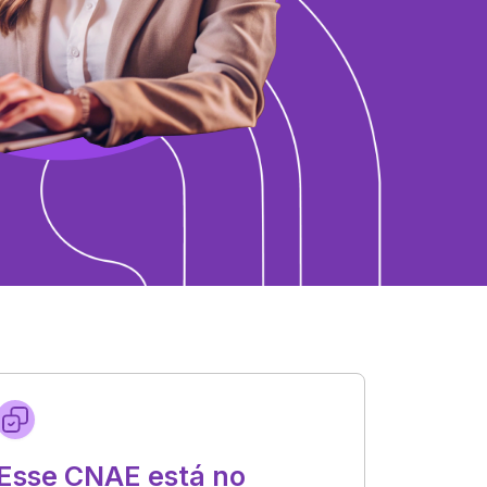
Esse CNAE está no