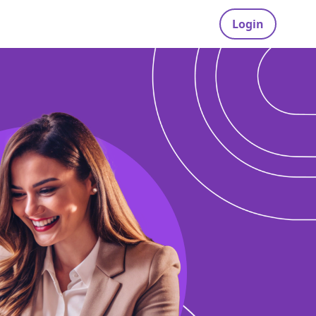
Login