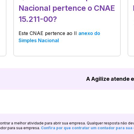
Nacional pertence o CNAE
15.211-00?
Este CNAE pertence ao
II
anexo do
Simples Nacional
A Agilize atende 
ncontrar a melhor atividade para abrir sua empresa. Qualquer resposta não de
ador para sua empresa.
Confira por que contratar um contador para su