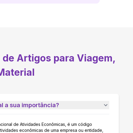
 de Artigos para Viagem,
Material
l a sua importância?
acional de Atividades Econômicas, é um código
as atividades econômicas de uma empresa ou entidade,