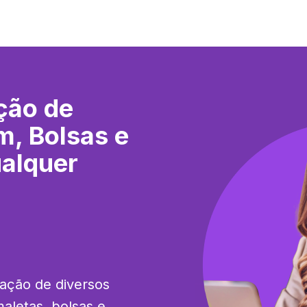
ção de
m, Bolsas e
alquer
ação de diversos 
aletas, bolsas e 