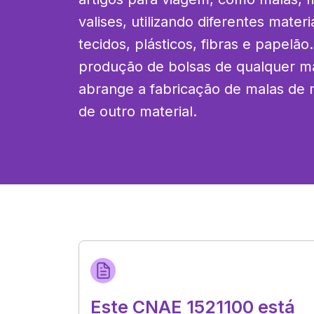
valises, utilizando diferentes mater
tecidos, plásticos, fibras e papelão
produção de bolsas de qualquer mat
abrange a fabricação de malas de m
de outro material.
Este CNAE 1521100 está