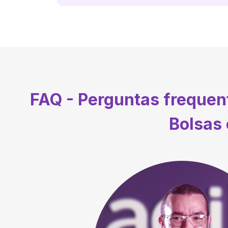
FAQ - Perguntas freque
Bolsas 