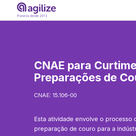
Pioneira desde 2013
CNAE para
Curtime
Preparações de Co
CNAE:
15.106-00
Esta atividade envolve o processo d
preparação de couro para a indústria