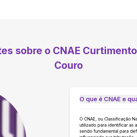
tes sobre o CNAE
Curtimento
Couro
O que é CNAE e qua
O CNAE, ou Classificação N
utilizado para identificar 
sendo fundamental para defi