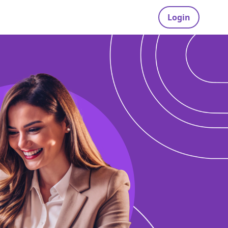
Login