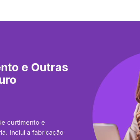
nto e Outras
uro
e curtimento e 
. Inclui a fabricação 