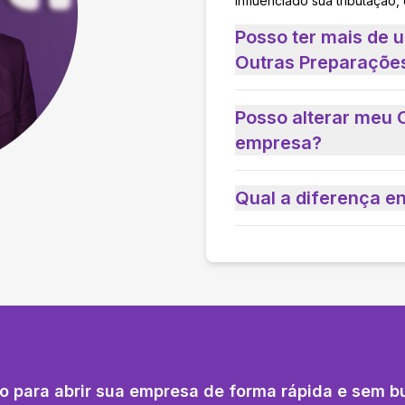
influenciado sua tributação,
Posso ter mais de 
Outras Preparaçõe
Posso alterar meu 
empresa?
Qual a diferença e
o para abrir sua empresa de forma rápida e sem b