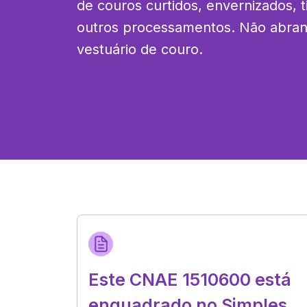
de couros curtidos, envernizados, ti
outros processamentos. Não abran
vestuário de couro.
Este CNAE 1510600 está
enquadrado no Simples