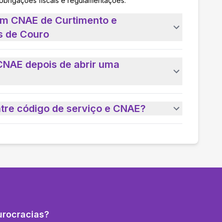
 obrigações fiscais e regulamentações.
um CNAE de Curtimento e
s de Couro
CNAE depois de abrir uma
ntre código de serviço e CNAE?
urocracias?