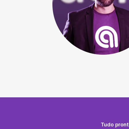
Tudo pront