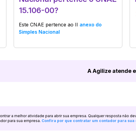
15.106-00?
Este CNAE pertence ao
II
anexo do
Simples Nacional
A Agilize atende 
ncontrar a melhor atividade para abrir sua empresa. Qualquer resposta não de
ador para sua empresa.
Confira por que contratar um contador para su