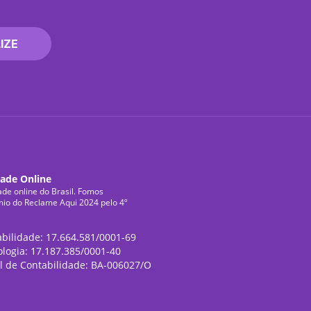
IZE
dade Online
ade online do Brasil. Fomos
mio do Reclame Aqui 2024 pelo 4º
abilidade: 17.664.581/0001-69
ologia: 17.187.385/0001-40
l de Contabilidade: BA-006027/O