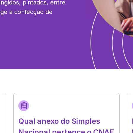
ngidos, pintados, entre 
ge a confecção de 
Qual anexo do Simples
Nacional pertence o CNAE