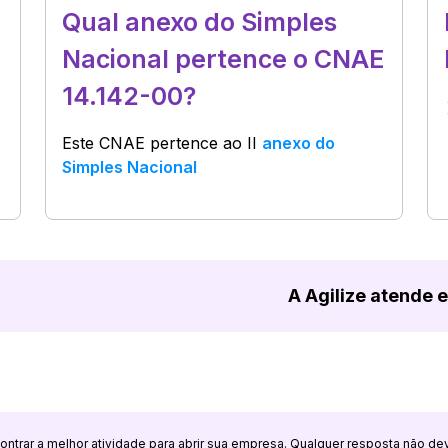
Qual anexo do Simples
Nacional pertence o CNAE
14.142-00?
Este CNAE pertence ao
II
anexo do
Simples Nacional
A Agilize atende 
ncontrar a melhor atividade para abrir sua empresa. Qualquer resposta não de