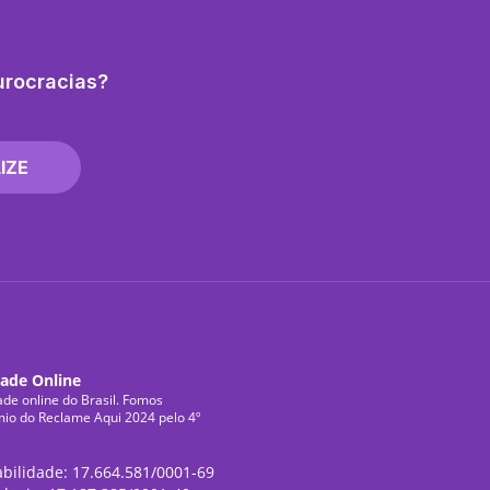
urocracias?
IZE
dade Online
ade online do Brasil. Fomos
mio do Reclame Aqui 2024 pelo 4º
abilidade: 17.664.581/0001-69