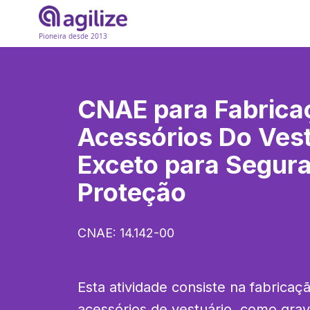
Pioneira desde 2013
CNAE para
Fabrica
Acessórios Do Vest
Exceto para Segur
Proteção
CNAE:
14.142-00
Esta atividade consiste na fabricaç
acessórios de vestuário, como grava