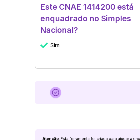
Este CNAE 1414200 está
enquadrado no Simples
Nacional?
Sim
Atenção
: Esta ferramenta foi criada para ajudar a e