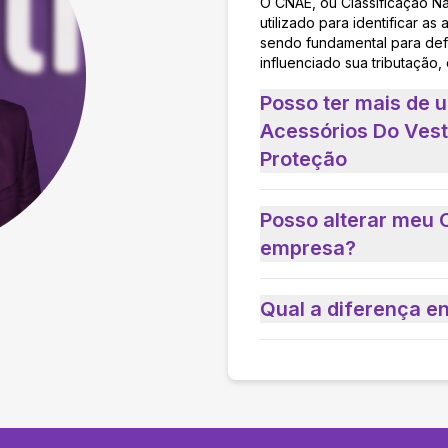
O CNAE, ou Classificação N
utilizado para identificar 
sendo fundamental para defi
influenciado sua tributação,
Posso ter mais de 
Acessórios Do Vest
Proteção
Posso alterar meu 
empresa?
Qual a diferença e