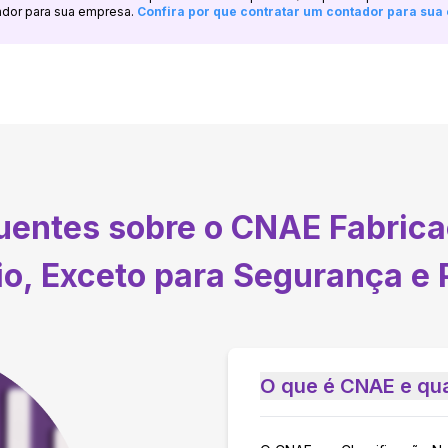
ador para sua empresa.
Confira por que contratar um contador para su
quentes sobre o CNAE
Fabrica
io, Exceto para Segurança e 
O que é CNAE e qua