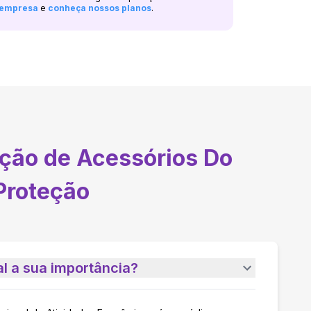
a empresa
e
conheça nossos planos
.
ção de Acessórios Do
Proteção
l a sua importância?