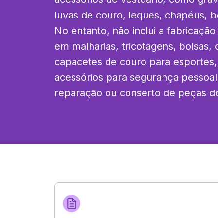
luvas de couro, leques, chapéus, bo
No entanto, não inclui a fabricação
em malharias, tricotagens, bolsas, c
capacetes de couro para esportes, 
acessórios para segurança pessoal e
reparação ou conserto de peças do