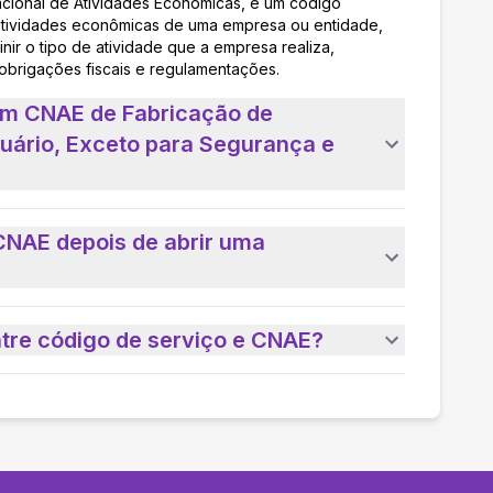
acional de Atividades Econômicas, é um código
as atividades econômicas de uma empresa ou entidade,
nir o tipo de atividade que a empresa realiza,
 obrigações fiscais e regulamentações.
um CNAE de Fabricação de
uário, Exceto para Segurança e
CNAE depois de abrir uma
ntre código de serviço e CNAE?