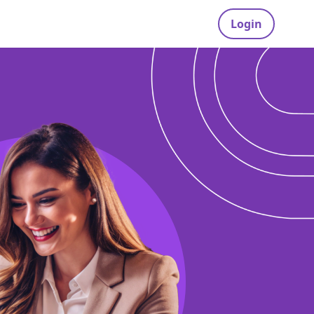
Login