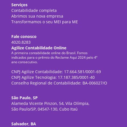
Serviços
Contabilidade completa
Abrimos sua nova empresa
Transformamos o seu MEI para ME
Fale conosco
4020.8283
Agilize Contabilidade Online
A primeira contabilidade online do Brasil. Fomos
indicados para o prêmio do Reclame Aqui 2024 pelo 4º
ano consecutivo.
CNPJ Agilize Contabilidade: 17.664.581/0001-69
CNPJ Agilize Tecnologia: 17.187.385/0001-40
Conselho Regional de Contabilidade: BA-006027/O
São Paulo, SP
Alameda Vicente Pinzon, 54, Vila Olímpia,
São Paulo/SP, 04547-130, Cubo Itaú
Salvador, BA