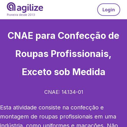
Login
Pioneira desde 2013
CNAE para
Confecção de
Roupas Profissionais,
Exceto sob Medida
CNAE:
14.134-01
Esta atividade consiste na confecção e 
montagem de roupas profissionais em uma 
indústria, como uniformes e macacões. Não 