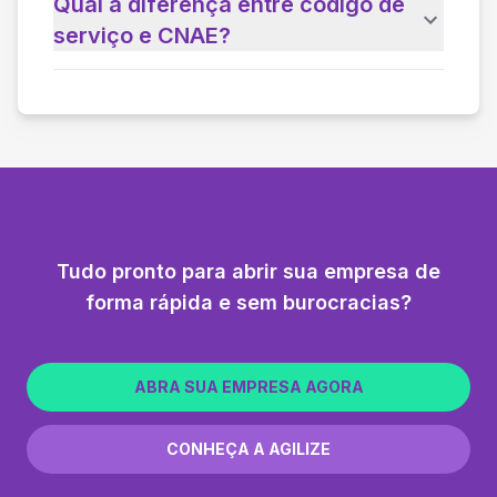
Qual a diferença entre código de
serviço e CNAE?
Tudo pronto para abrir sua empresa de
forma rápida e sem burocracias?
ABRA SUA EMPRESA AGORA
CONHEÇA A AGILIZE