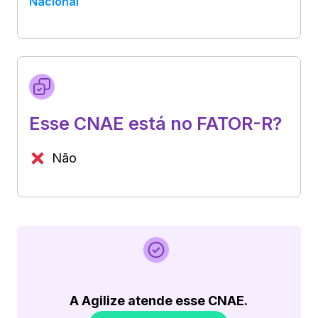
Nacional
Esse CNAE está no FATOR-R?
Não
A Agilize atende esse CNAE.